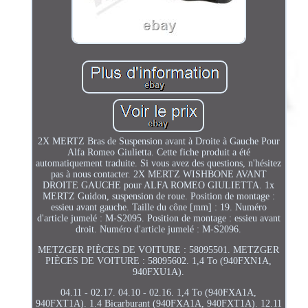
2X MERTZ Bras de Suspension avant à Droite à Gauche Pour
Alfa Romeo Giulietta. Cette fiche produit a été
automatiquement traduite. Si vous avez des questions, n'hésitez
pas à nous contacter. 2X MERTZ WISHBONE AVANT
DROITE GAUCHE pour ALFA ROMEO GIULIETTA. 1x
MERTZ Guidon, suspension de roue. Position de montage :
essieu avant gauche. Taille du cône [mm] : 19. Numéro
d'article jumelé : M-S2095. Position de montage : essieu avant
droit. Numéro d'article jumelé : M-S2096.
METZGER PIÈCES DE VOITURE : 58095501. METZGER
PIÈCES DE VOITURE : 58095602. 1,4 To (940FXN1A,
940FXU1A).
04.11 - 02.17. 04.10 - 02.16. 1,4 To (940FXA1A,
940FXT1A). 1.4 Bicarburant (940FXA1A, 940FXT1A). 12.11