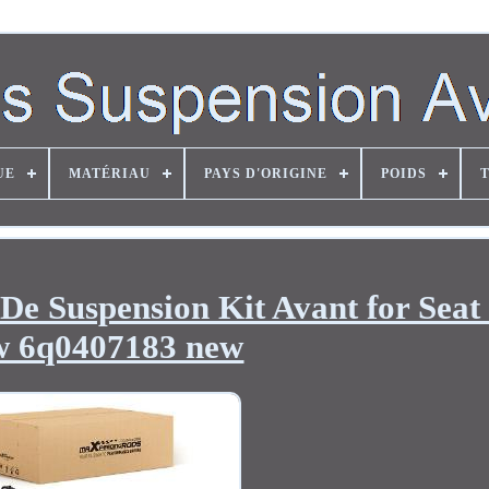
UE
MATÉRIAU
PAYS D'ORIGINE
POIDS
De Suspension Kit Avant for Seat
 6q0407183 new