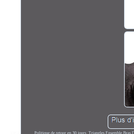
Politique de retour en 30 jours. Triangles Ensemble Bras