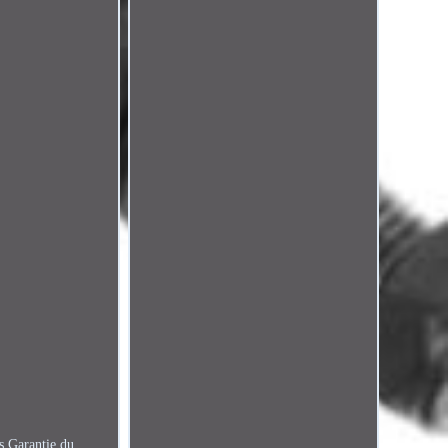
s Garantie du