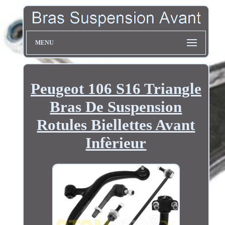
MENU
Peugeot 106 S16 Triangle
Bras De Suspension
Rotules Biellettes Avant
Infèrieur