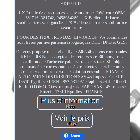
9458084180.
1 X Rotule de direction essieu avant droite. Référence OEM:
381716, 381742, 9458084280. 1 X Biellette de barre
stabilisatrice avant gauche. 1 X Biellette de barre stabilisatrice
avant droite.
POUR DES PRIX TRÈS BAS. LIVRAISON Vos commandes
sont livrés par nos partenaires logistiques DHL, DPD et GLS.
On vous propose un suivi en ligne 24h/24h de vos commandes.
RETOURS Nous acceptons les retours sous 30 jours, sous
condition que l'acheteur paie les frais de retour. Si l'objet
commandé ne correspond pas à vos attentes, merci de nous
contacter et on trouvera une solution ensemble. FRANCE
AUTO PARTS DISTRIBUTION SAS 45 Impasse Emeri F -
13510 Eguilles SIREN : 853 031 961 Capital social : 10.000
EUR. OTOMOTO est un projet de FAPD SAS - 45 Impasse
Emeri - 13510 Eguilles - FRANCE.
Share