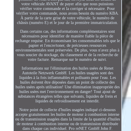
votre véhicule AVANT de payer afin que nous puissions
vérifier votre commande et la corriger si nécessaire. Pour
vérifier votre commande, nous avons besoin du numéro KBA.
À partir de la carte grise de votre véhicule, le numéro de
châssis (numéro E) et le jour de la première immatriculation.
Dans certains cas, des informations complémentaires sont
nécessaires pour identifier de manière fiable la pièce de
rechange requise. En économisant les consommables tels que le
papier et l'encre/toner, de précieuses ressources
environnementales sont préservées. De plus, vous n'avez plus à
vous soucier du stockage, du classement et de la recherche de
votre facture. Remarque sur le numéro de suivi.
Informations sur l'élimination des huiles usées de Renet
Autoteile Netzwerk GmbH. Les huiles usagées sont des
liquides à la fois inflammables et polluants pour l'eau. Les
huiles doivent être déposées dans un point de collecte des
huiles usées après utilisation! Une élimination inappropriée des
huiles usées met l'environnement en danger! Tout ajout de
substances étrangères telles que solvants, liquides de frein et
liquides de refroidissement est interdit.
Notre point de collecte d'huiles usagées indiqué ci-dessous
accepte gratuitement les huiles de moteur à combustion interne
ou de transmission usagées dans la limite de la quantité d'huiles
de moteur à combustion interne ou de transmission distribuée
dans chaque cas individuel. Pro reNET GmbH John F.