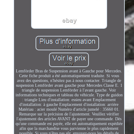
Lemförder Bras de Suspension avant à Gauche pour Mercedes.
Cette fiche produit a été automatiquement traduite. Si vous
avez des questions, n'hésitez pas à nous contacter. Triangle de
suspension Lemförder avant gauche pour Mercedes Classe E. 1
triangle de suspension Lemförder à l'avant gauche. Voir
informations techniques et tableau du véhicule. Type de guidon
: triangle Lieu d'installation: essieu avant Emplacement
d'installation: à gauche Emplacement d'installation: arrière
Matériau : acier moulé Numéro d'article jumelé : 35660 01.
Remarque sur la précision de l'ajustement. Veuillez vérifier
l'ajustement des articles AVANT de payer une commande. Dès
qu'une commande est payée, elle est automatiquement expédiée
afin que la marchandise vous parvienne le plus rapidement
possible. Si vous n'êtes pas sûr, envoyez-nous les détails de