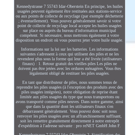
Kennedystrasse 7 55743 Idar-Oberstein En principe, les huiles
usagées peuvent également être restituées aux stations-service
ou aux points de collecte de recyclage (par exemple déchetterie
; éventuellement). Vous pouvez généralement savoir si votre
point de collecte de recyclage local accepte les huiles usagées
sur place ou auprès du bureau d'information municipal
compétent. Si nécessaire, nous mettrons également à votre
disposition un endroit où vous pourrez jeter votre huile usagée.
Informations sur la loi sur les batteries. Les informations
suivantes s'adressent à ceux qui utilisent des piles et ne les
revendent plus sous la forme qui leur a été livrée (utilisateurs
finaux) : 1. Retour gratuit des vieilles piles Les piles ne
doivent pas être jetées avec les ordures ménagères. Vous êtes
légalement obligé de restituer les piles usagées.
En tant que distributeur de piles, nous sommes tenus de
reprendre les piles usagées (à l'exception des produits avec des
piles usagées intégrées), notre obligation de reprise étant
limitée aux piles usagées du type que nous transportons ou
avons transporté comme piles neuves. Dans notre gamme, ainsi
que dans la quantité dont les utilisateurs finaux s'en
débarrassent généralement. Vous pouvez donc soit nous
renvoyer les piles usagées avec un affranchissement suffisant,
soit les remettre gratuitement directement à notre entrepôt
d'expédition à l'adresse suivante : pro reNET GmbH John F.
Kennedystrasse 7 55743 Idar-Oberstein 2. Signification des