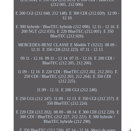
(212.005, 212.006).
E 200 CGI (212 048, 212 148). E 300 CDI (212.020). 12.09 -
12.10.
E 300 hybride / BlueTEC hybride (212 098). 12.11 - 12.16. E
200 NGT (212.035). E 220 BlueTEC (212.001). E 350
BlueTEC (212.026).
MERCEDES-BENZ CLASSE E Modèle T (S212). 08.09 -
12.11. E 350 CDI (212.223). 07.11 - 12.13.
09.11 - 12.16. 09.11 - 12.14. 07.11 - 12.16. E 200 CDI /
BlueTEC (212.205, 212.206).
11.09 - 12.16. E 220 CDI / BlueTEC (212.202, 212.201). E
250 CDI / BlueTEC (212.203, 212.204). E 350 CDI
(212.225).
11.09 - 12.11. E 200 CGI (212 248).
E 250 CGI (212 247). 11.09 - 12.13. E 350 CGI (212 257). E
350 BlueTEC (212.224).
E 220 CDI (212.202). 08.09 - 08.14. E 300 CDI (212.220). E
300 CDI / BlueTEC (212.227, 212.221). E 300 hybride /
BlueTEC hybride (212 298).
E 350 BlueTEC (212.226). 07.14 - 12.16. Merci de votre