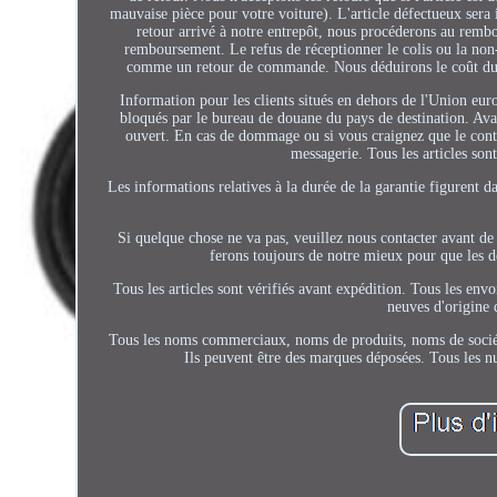
mauvaise pièce pour votre voiture). L'article défectueux sera i
retour arrivé à notre entrepôt, nous procéderons au rembo
remboursement. Le refus de réceptionner le colis ou la non-l
comme un retour de commande. Nous déduirons le coût du r
Information pour les clients situés en dehors de l'Union e
bloqués par le bureau de douane du pays de destination. Avan
ouvert. En cas de dommage ou si vous craignez que le conten
messagerie. Tous les articles sont
Les informations relatives à la durée de la garantie figurent da
Si quelque chose ne va pas, veuillez nous contacter avant de
ferons toujours de notre mieux pour que les de
Tous les articles sont vérifiés avant expédition. Tous les en
neuves d'origine 
Tous les noms commerciaux, noms de produits, noms de sociétés 
Ils peuvent être des marques déposées. Tous les n