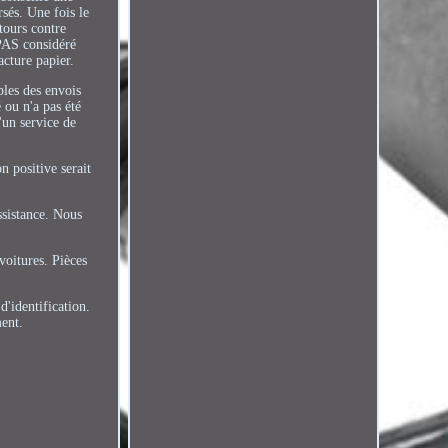
rsés. Une fois le
tours contre
 PAS considéré
cture papier.
les des envois
 ou n'a pas été
'un service de
n positive serait
ssistance. Nous
voitures. Pièces
d'identification.
ment.