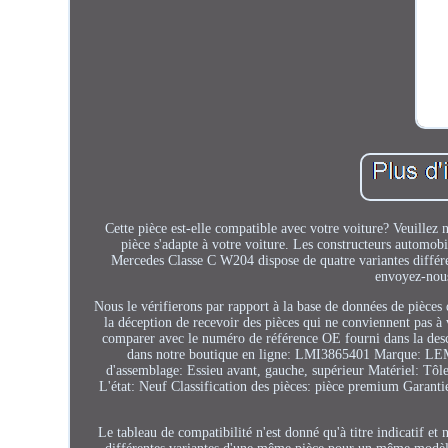
Cette pièce est-elle compatible avec votre voiture? Veuillez n
pièce s'adapte à votre voiture. Les constructeurs automob
Mercedes Classe C W204 dispose de quatre variantes différen
envoyez-nous
Nous le vérifierons par rapport à la base de données de pièces
la déception de recevoir des pièces qui ne conviennent pas à 
comparer avec le numéro de référence OE fourni dans la d
dans notre boutique en ligne: LMI3865401 Marque: LE
d'assemblage: Essieu avant, gauche, supérieur Matériel: Tôle 
L'état: Neuf Classification des pièces: pièce premium Gar
Le tableau de compatibilité n'est donné qu'à titre indicatif et