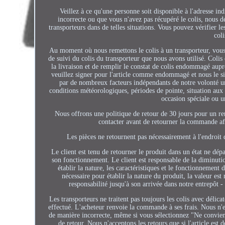
Veillez à ce qu'une personne soit disponible à l'adresse in
incorrecte ou que vous n'avez pas récupéré le colis, nous 
transporteurs dans de telles situations. Vous pouvez vérifier l
coli
Au moment où nous remettons le colis à un transporteur, vous 
de suivi du colis du transporteur que nous avons utilisé. Coli
la livraison et de remplir le constat de colis endommagé auprè
veuillez signer pour l'article comme endommagé et nous le sig
par de nombreux facteurs indépendants de notre volonté une 
conditions météorologiques, périodes de pointe, situation aux
occasion spéciale ou u
Nous offrons une politique de retour de 30 jours pour un 
contacter avant de retourner la commande af
Les pièces ne retournent pas nécessairement à l'endroit
Le client est tenu de retourner le produit dans un état ne dépas
son fonctionnement. Le client est responsable de la diminution 
établir la nature, les caractéristiques et le fonctionnement d
nécessaire pour établir la nature du produit, la valeur est
responsabilité jusqu'à son arrivée dans notre entrepôt 
Les transporteurs ne traitent pas toujours les colis avec déli
effectué. L'acheteur renvoie la commande à ses frais. Nous n'en
de manière incorrecte, même si vous sélectionnez "Ne convien
de retour. Nous n'acceptons les retours que si l'article est