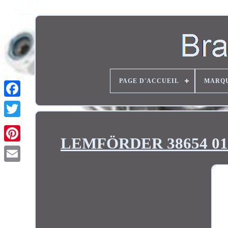
PAGE D'ACCUEIL
MARQ
Twitter
LEMFÖRDER 38654 01 Br