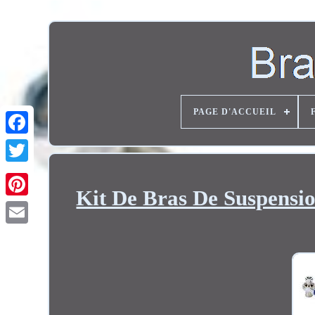
PAGE D'ACCUEIL
Twitter
Kit De Bras De Suspensio