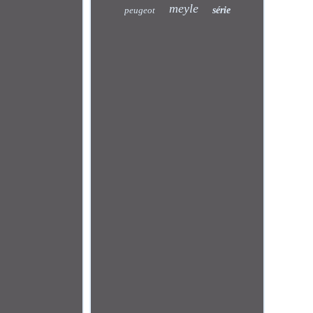
meyle
peugeot
série