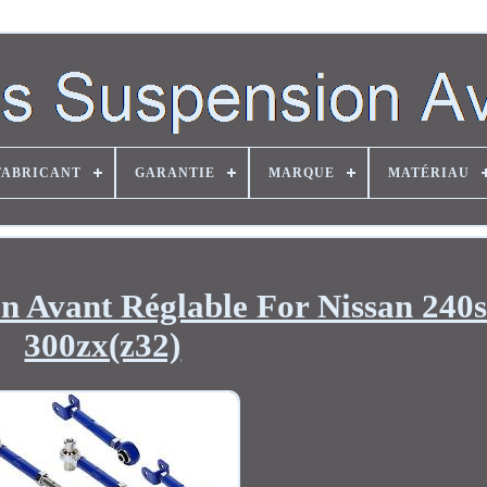
FABRICANT
GARANTIE
MARQUE
MATÉRIAU
n Avant Réglable For Nissan 240s
300zx(z32)