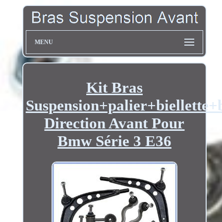
MENU
Kit Bras
Suspension+palier+biellette+
Direction Avant Pour
Bmw Série 3 E36