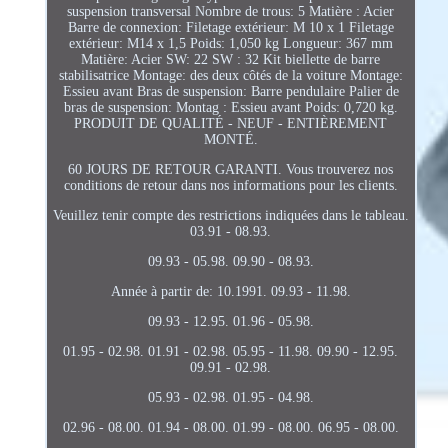
suspension transversal Nombre de trous: 5 Matière : Acier
Barre de connexion: Filetage extérieur: M 10 x 1 Filetage
extérieur: M14 x 1,5 Poids: 1,050 kg Longueur: 367 mm
Matière: Acier SW: 22 SW : 32 Kit biellette de barre
stabilisatrice Montage: des deux côtés de la voiture Montage:
Essieu avant Bras de suspension: Barre pendulaire Palier de
bras de suspension: Montag : Essieu avant Poids: 0,720 kg.
PRODUIT DE QUALITÉ - NEUF - ENTIÈREMENT
MONTÉ.
60 JOURS DE RETOUR GARANTI. Vous trouverez nos
conditions de retour dans nos informations pour les clients.
Veuillez tenir compte des restrictions indiquées dans le tableau.
03.91 - 08.93.
09.93 - 05.98. 09.90 - 08.93.
Année à partir de: 10.1991. 09.93 - 11.98.
09.93 - 12.95. 01.96 - 05.98.
01.95 - 02.98. 01.91 - 02.98. 05.95 - 11.98. 09.90 - 12.95.
09.91 - 02.98.
05.93 - 02.98. 01.95 - 04.98.
02.96 - 08.00. 01.94 - 08.00. 01.99 - 08.00. 06.95 - 08.00.