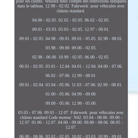
pour les clients. Veuillez tenir compte des restrictions indiquées
dans le tableau. 12.98 - 02.02. Fahrwerk: pour véhicules avec
châssis standard.
04.00 - 02.05. 02.02 - 02.05. 06.02 - 02.05.
09.01 - 03.03. 03.03 - 02.05. 12.97 - 09.01.
09.01 - 02.05. 04.98 - 09.01. 09.01 - 05.05. 02.98 - 08.01.
03.98 - 09.00. 09.00 - 02.05.
02.98 - 06.00. 10.99 - 02.05. 06.00 - 02.05.
06.01 - 02.05. 03.01 - 12.04. 04.01 - 12.04. 04.00 - 07.06.
06.02 - 07.06. 12.99 - 08.01.
09.01 - 02.04. 03.04 - 05.06. 11.03 - 07.06. 02.99 - 08.01.
01.00 - 05.06. 04.99 - 09.00.
09.00 - 05.06. 12.98 - 05.00.
03.03 - 07.06. 09.01 - 12.07. Fahrwerk: pour véhicules avec
châssis standard Code moteur: N42. 03.04 - 08.06. 09.00 -
12.07. 01.06 - 12.07. 04.00 - 09.00. 09.00 - 08.06. 08.05 -
12.07.
06.00 - 08.06. 03.02 - 02.05. 10.02 - 03.03. 10.99 - 09.01.