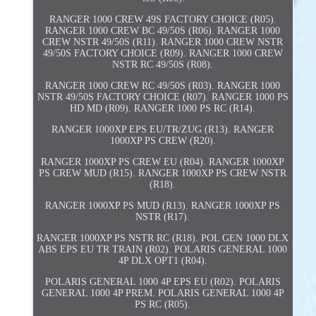
RANGER 1000 CREW 49S FACTORY CHOICE (R05).
RANGER 1000 CREW BC 49/50S (R06). RANGER 1000
CREW NSTR 49/50S (R11). RANGER 1000 CREW NSTR
49/50S FACTORY CHOICE (R09). RANGER 1000 CREW
NSTR RC 49/50S (R08).
RANGER 1000 CREW RC 49/50S (R03). RANGER 1000
NSTR 49/50S FACTORY CHOICE (R07). RANGER 1000 PS
HD MD (R09). RANGER 1000 PS RC (R14).
RANGER 1000XP EPS EU/TR/ZUG (R13). RANGER
1000XP PS CREW (R20).
RANGER 1000XP PS CREW EU (R04). RANGER 1000XP
PS CREW MUD (R15). RANGER 1000XP PS CREW NSTR
(R18).
RANGER 1000XP PS MUD (R13). RANGER 1000XP PS
NSTR (R17).
RANGER 1000XP PS NSTR RC (R18). POL GEN 1000 DLX
ABS EPS EU TR TRAIN (R02). POLARIS GENERAL 1000
4P DLX OPT1 (R04).
POLARIS GENERAL 1000 4P EPS EU (R02). POLARIS
GENERAL 1000 4P PREM. POLARIS GENERAL 1000 4P
PS RC (R05).