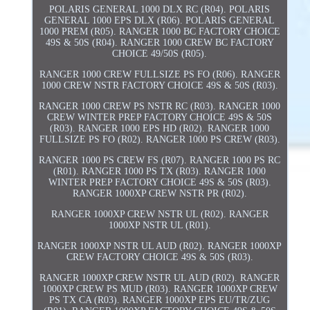
POLARIS GENERAL 1000 DLX RC (R04). POLARIS
GENERAL 1000 EPS DLX (R06). POLARIS GENERAL
1000 PREM (R05). RANGER 1000 BC FACTORY CHOICE
49S & 50S (R04). RANGER 1000 CREW BC FACTORY
CHOICE 49/50S (R05).
RANGER 1000 CREW FULLSIZE PS FO (R06). RANGER
1000 CREW NSTR FACTORY CHOICE 49S & 50S (R03).
RANGER 1000 CREW PS NSTR RC (R03). RANGER 1000
CREW WINTER PREP FACTORY CHOICE 49S & 50S
(R03). RANGER 1000 EPS HD (R02). RANGER 1000
FULLSIZE PS FO (R02). RANGER 1000 PS CREW (R03).
RANGER 1000 PS CREW FS (R07). RANGER 1000 PS RC
(R01). RANGER 1000 PS TX (R03). RANGER 1000
WINTER PREP FACTORY CHOICE 49S & 50S (R03).
RANGER 1000XP CREW NSTR PR (R02).
RANGER 1000XP CREW NSTR UL (R02). RANGER
1000XP NSTR UL (R01).
RANGER 1000XP NSTR UL AUD (R02). RANGER 1000XP
CREW FACTORY CHOICE 49S & 50S (R03).
RANGER 1000XP CREW NSTR UL AUD (R02). RANGER
1000XP CREW PS MUD (R03). RANGER 1000XP CREW
PS TX CA (R03). RANGER 1000XP EPS EU/TR/ZUG