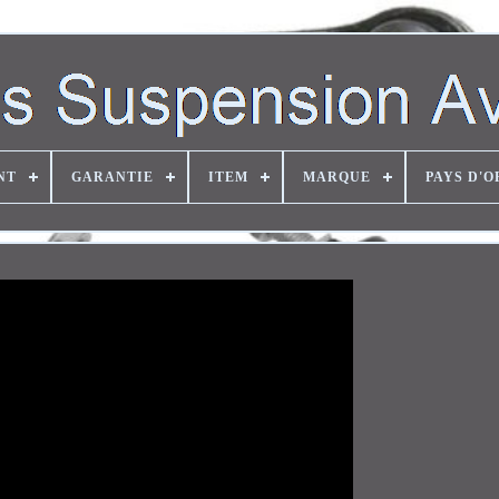
NT
GARANTIE
ITEM
MARQUE
PAYS D'O