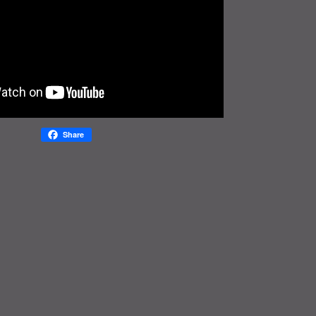
Share