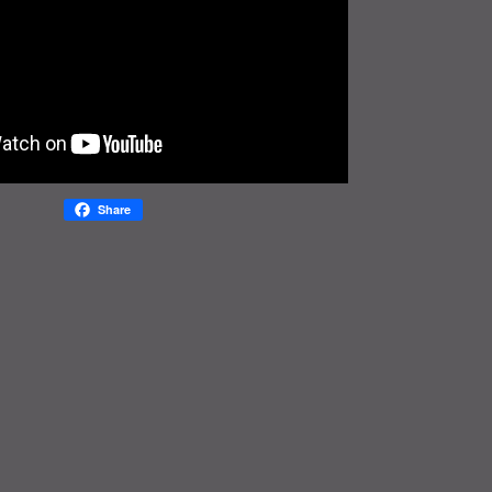
Share