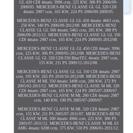
GL 420 CDI 4matic 3996 ccm, 225 KW, 306 PS 2006/09-
2009/05. MERCEDES-BENZ CLASSE GL GL 320 CDI
4matic 2987 ccm, 165 KW, 224 PS 2006/09-2009/05.
MERCEDES-BENZ CLASSE GL GL 450 4matic 4663 ccm,
250 KW, 340 PS 2006/09-2012/08. MERCEDES-BENZ
CLASSE GL GL 500 4matic 5461 ccm, 285 KW, 388 PS
2006/09-2012/12. MERCEDES-BENZ CLASSE GL GL 350
CDI 4matic 2987 ccm, 165 KW, 224 PS 2009/05-2012/08.
MERCEDES-BENZ CLASSE GL GL 450 CDI 4matic 3996
ccm, 225 KW, 306 PS 2009/05-2012/08. MERCEDES-BENZ
CLASSE GL GL 320 CDI/350 BlueTEC 4matic 2987 ccm,
155 KW, 211 PS 2009/12-2012/08.
MERCEDES-BENZ CLASSE GL GL 350 CDI 4matic 2987
ccm, 195 KW, 265 PS 2010/10-2012/08. MERCEDES-BENZ
CLASSE M ML 350 4matic 3498 ccm, 200 KW, 272 PS
2005/02-2011/12. MERCEDES-BENZ CLASSE M ML 320
CDI 4matic 2987 ccm, 165 KW, 224 PS 2005/07-2009/07.
MERCEDES-BENZ CLASSE M ML 280 CDI 4matic 2987
ccm, 140 KW, 190 PS 2005/07-2009/07.
MERCEDES-BENZ CLASSE M ML 320 CDI 4matic 2987
ccm, 155 KW, 211 PS 2005/07-2011/07. MERCEDES-BENZ
CLASSE M ML 500 4matic 4966 ccm, 225 KW, 306 PS
2005/07-2011/12. MERCEDES-BENZ CLASSE M ML 63
AMG 4matic 6208 ccm, 375 KW, 510 PS 2006/01-2011/12.