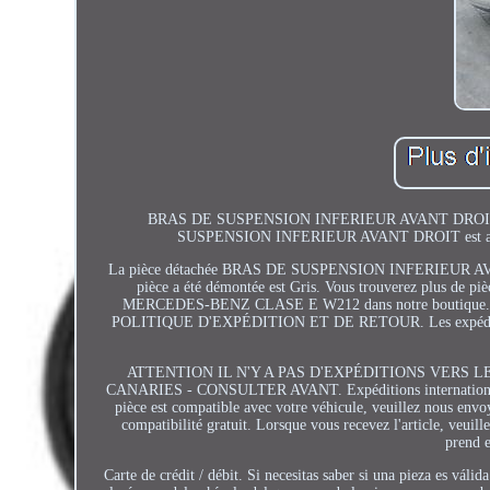
BRAS DE SUSPENSION INFERIEUR AVANT DROIT M
SUSPENSION INFERIEUR AVANT DROIT est ada
La pièce détachée BRAS DE SUSPENSION INFERIEUR AVANT DR
pièce a été démontée est Gris. Vous trouverez plus
MERCEDES-BENZ CLASE E W212 dans notre boutique. Don
POLITIQUE D'EXPÉDITION ET DE RETOUR. Les expéditions peu
ATTENTION IL N'Y A PAS D'EXPÉDITIONS VERS 
CANARIES - CONSULTER AVANT. Expéditions internationales : 
pièce est compatible avec votre véhicule, veuillez nous envo
compatibilité gratuit. Lorsque vous recevez l'article, veuill
prend e
Carte de crédit / débit. Si necesitas saber si una pieza es vá