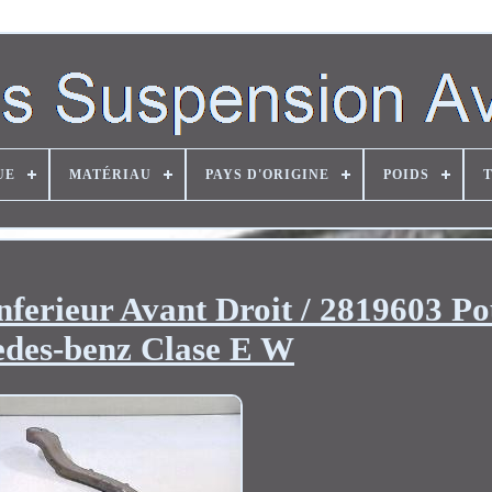
UE
MATÉRIAU
PAYS D'ORIGINE
POIDS
nferieur Avant Droit / 2819603 P
des-benz Clase E W