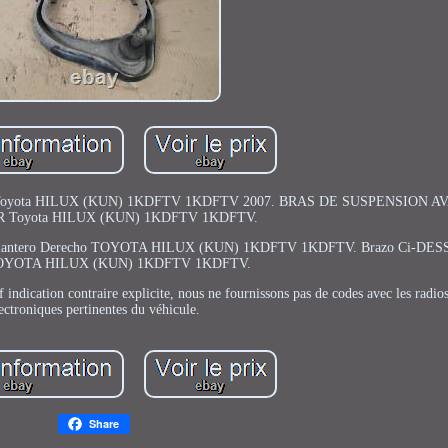
oyota HILUX (KUN) 1KDFTV 1KDFTV 2007. BRAS DE SUSPENSION A
 Toyota HILUX (KUN) 1KDFTV 1KDFTV.
ior Delantero Derecho TOYOTA HILUX (KUN) 1KDFTV 1KDFTV. Brazo Ci-DES
TOYOTA HILUX (KUN) 1KDFTV 1KDFTV.
f indication contraire explicite, nous ne fournissons pas de codes avec les radios
ectroniques pertinentes du véhicule.
Share