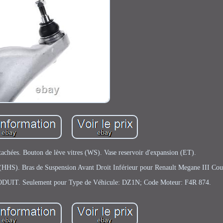
tachées. Bouton de lève vitres (WS). Vase reservoir d'expansion (ET).
 (HHS). Bras de Suspension Avant Droit Inférieur pour Renault Megane III Co
. Seulement pour Type de Véhicule: DZ1N; Code Moteur: F4R 874.