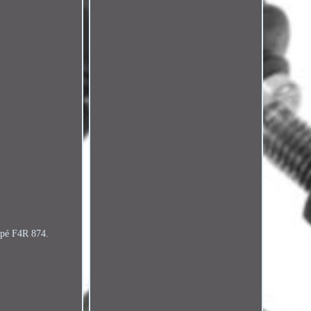
upé F4R 874.