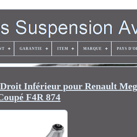
NT
GARANTIE
ITEM
MARQUE
PAYS D'O
Droit Inférieur pour Renault Meg
Coupé F4R 874