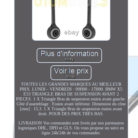
TOUTES LES GRANDES MARQUES AU MEILLEUR
PRIX. LUNDI - VENDREDI : 09H00 - 17H00. BMW X5
E53 TRIANGLE BRAS DE SUSPENSION AVANT 2
PIECES. 1 X Triangle Bras de suspension essieu avant gauche.
Côté d'assemblage : Essieu avant inférieur. Dimension du cône
[mm] : 15,3. 1 X Triangle Bras de suspension essieu avant
droit. POUR DES PRIX TRÈS BAS.
LIVRAISON Vos commandes sont livrés par nos partenaires
logistiques DHL, DPD et GLS. On vous propose un suivi en
ligne 24h/24h de vos commandes.