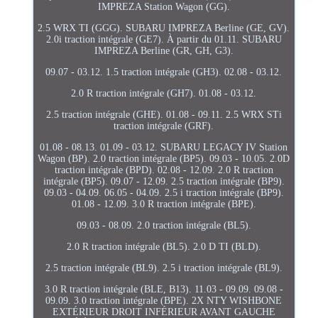
IMPREZA Station Wagon (GG).
2.5 WRX TI (GGG). SUBARU IMPREZA Berline (GE, GV).
2.0i traction intégrale (GE7). À partir du 01.11. SUBARU
IMPREZA Berline (GR, GH, G3).
09.07 - 03.12. 1.5 traction intégrale (GH3). 02.08 - 03.12.
2.0 R traction intégrale (GH7). 01.08 - 03.12.
2.5 traction intégrale (GHE). 01.08 - 09.11. 2.5 WRX STi
traction intégrale (GRF).
01.08 - 08.13. 01.09 - 03.12. SUBARU LEGACY IV Station
Wagon (BP). 2.0 traction intégrale (BP5). 09.03 - 10.05. 2.0D
traction intégrale (BPD). 02.08 - 12.09. 2.0 R traction
intégrale (BP5). 09.07 - 12.09. 2.5 traction intégrale (BP9).
09.03 - 04.09. 06.05 - 04.09. 2.5 i traction intégrale (BP9).
01.08 - 12.09. 3.0 R traction intégrale (BPE).
09.03 - 08.09. 2.0 traction intégrale (BL5).
2.0 R traction intégrale (BL5). 2.0 D TI (BLD).
2.5 traction intégrale (BL9). 2.5 i traction intégrale (BL9).
3.0 R traction intégrale (BLE, B13). 11.03 - 09.09. 09.08 -
09.09. 3.0 traction intégrale (BPE). 2X NTY WISHBONE
EXTÉRIEUR DROIT INFÉRIEUR AVANT GAUCHE