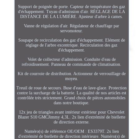
Support de poignée de porte. Capteur de température des gaz
d'échappement. Tuyau d'admission d'air. RÉGLAGE DE LA
DISTANCE DE LA LUMIÈRE. Ajusteur d'arbre à cames.
Vanne de régulation d'air. Régulateur de chauffage par
servomoteur.
Soupape de recirculation des gaz d'échappement. Elément de
réglage de l'arbre excentrique. Recirculation des gaz
d'échappement.
Volet de collecteur d'admission. Conduite d'eau de
refroidissement. Panneau de commande de climatisation.
Kit de courroie de distribution. Actionneur de verrouillage de
moyeu.
Treuil de roue de secours. Buse d'eau de lave-glace. Protection
contre la surcharge de la batterie. La qualité de nos articles est
contrôlée très strictement. Grand choix de pièces automobiles
dans notre boutique.
12x jeu de triangles avant intérieur extérieur pour Chevrolet
Blazer S10 GMCJimmy 4,3L. 2x lien d'extrémité de biellette
de direction externe.
Numéro(s) de référence OE/OEM : ES3379T. 2x lien
d'extrémité de biellette de direction intérieure. Numéro(s) de