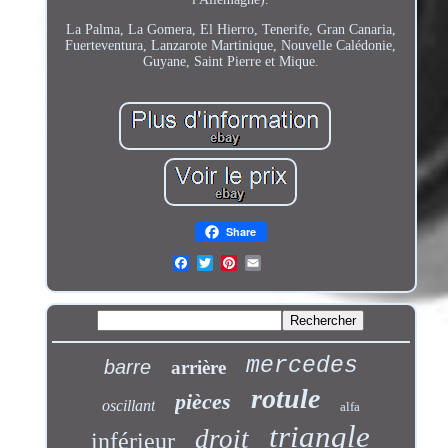
La Palma, La Gomera, El Hierro, Tenerife, Gran Canaria,
Fuerteventura, Lanzarote Martinique, Nouvelle Calédonie,
Guyane, Saint Pierre et Mique.
Share
mercedes
barre
arrière
rotule
pièces
oscillant
alfa
triangle
droit
inférieur