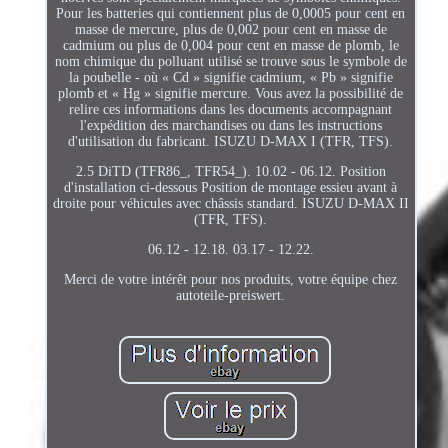
Pour les batteries qui contiennent plus de 0,0005 pour cent en
masse de mercure, plus de 0,002 pour cent en masse de
cadmium ou plus de 0,004 pour cent en masse de plomb, le
nom chimique du polluant utilisé se trouve sous le symbole de
la poubelle - où « Cd » signifie cadmium, « Pb » signifie
plomb et « Hg » signifie mercure. Vous avez la possibilité de
relire ces informations dans les documents accompagnant
l'expédition des marchandises ou dans les instructions
d'utilisation du fabricant. ISUZU D-MAX I (TFR, TFS).
2.5 DiTD (TFR86_, TFR54_). 10.02 - 06.12. Position
d'installation ci-dessous Position de montage essieu avant à
droite pour véhicules avec châssis standard. ISUZU D-MAX II
(TFR, TFS).
06.12 - 12.18. 03.17 - 12.22.
Merci de votre intérêt pour nos produits, votre équipe chez
autoteile-preiswert.