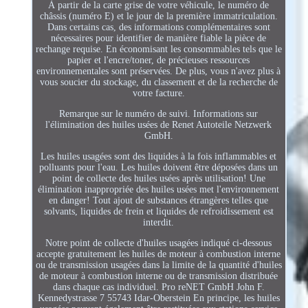
À partir de la carte grise de votre véhicule, le numéro de
châssis (numéro E) et le jour de la première immatriculation.
Dans certains cas, des informations complémentaires sont
nécessaires pour identifier de manière fiable la pièce de
rechange requise. En économisant les consommables tels que le
papier et l'encre/toner, de précieuses ressources
environnementales sont préservées. De plus, vous n'avez plus à
vous soucier du stockage, du classement et de la recherche de
votre facture.
Remarque sur le numéro de suivi. Informations sur
l'élimination des huiles usées de Renet Autoteile Netzwerk
GmbH.
Les huiles usagées sont des liquides à la fois inflammables et
polluants pour l'eau. Les huiles doivent être déposées dans un
point de collecte des huiles usées après utilisation! Une
élimination inappropriée des huiles usées met l'environnement
en danger! Tout ajout de substances étrangères telles que
solvants, liquides de frein et liquides de refroidissement est
interdit.
Notre point de collecte d'huiles usagées indiqué ci-dessous
accepte gratuitement les huiles de moteur à combustion interne
ou de transmission usagées dans la limite de la quantité d'huiles
de moteur à combustion interne ou de transmission distribuée
dans chaque cas individuel. Pro reNET GmbH John F.
Kennedystrasse 7 55743 Idar-Oberstein En principe, les huiles