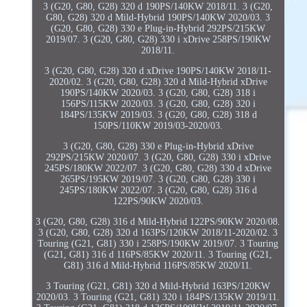
3 (G20, G80, G28) 320 d 190PS/140KW 2018/11. 3 (G20,
G80, G28) 320 d Mild-Hybrid 190PS/140KW 2020/03. 3
(G20, G80, G28) 330 e Plug-in-Hybrid 292PS/215KW
2019/07. 3 (G20, G80, G28) 330 i xDrive 258PS/190KW
2018/11.
3 (G20, G80, G28) 320 d xDrive 190PS/140KW 2018/11-
2020/02. 3 (G20, G80, G28) 320 d Mild-Hybrid xDrive
190PS/140KW 2020/03. 3 (G20, G80, G28) 318 i
156PS/115KW 2020/03. 3 (G20, G80, G28) 320 i
184PS/135KW 2019/03. 3 (G20, G80, G28) 318 d
150PS/110KW 2019/03-2020/03.
3 (G20, G80, G28) 330 e Plug-in-Hybrid xDrive
292PS/215KW 2020/07. 3 (G20, G80, G28) 330 i xDrive
245PS/180KW 2022/07. 3 (G20, G80, G28) 330 d xDrive
265PS/195KW 2019/07. 3 (G20, G80, G28) 330 i
245PS/180KW 2022/07. 3 (G20, G80, G28) 316 d
122PS/90KW 2020/03.
3 (G20, G80, G28) 316 d Mild-Hybrid 122PS/90KW 2020/08.
3 (G20, G80, G28) 320 d 163PS/120KW 2018/11-2020/02. 3
Touring (G21, G81) 330 i 258PS/190KW 2019/07. 3 Touring
(G21, G81) 316 d 116PS/85KW 2020/11. 3 Touring (G21,
G81) 316 d Mild-Hybrid 116PS/85KW 2020/11.
3 Touring (G21, G81) 320 d Mild-Hybrid 163PS/120KW
2020/03. 3 Touring (G21, G81) 320 i 184PS/135KW 2019/11.