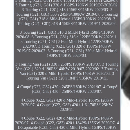
3 Touring (G21, G81) 318 d 136PS/100KW 2019/11-2020/07.
3 Touring (G21, G81) 320 d 163PS/120KW 2019/07-2020/02.
3 Touring (G21, G81) 318 i 156PS/115KW 2020/03. 3
Touring (G21, G81) 330 i 245PS/180KW 2019/07. 3 Touring
(G21, G81) 318 d Mild-Hybrid 136PS/100KW 2020/08. 3
Touring (G21, G81) 318 d 150PS/110KW 2019/11-2020/07.
3 Touring (G21, G81) 318 d Mild-Hybrid 150PS/110KW
2020/08. 3 Touring (G21, G81) 316 d 122PS/90KW 2020/11.
3 Touring (G21, G81) 316 d Mild-Hybrid 122PS/90KW
2020/07. 3 Touring (G21, G81) 320 d 190PS/140KW
2019/07-2020/02. 3 Touring (G21, G81) 320 d Mild-Hybrid
190PS/140KW 2020/03.
3 Touring Van (G21) 330 i 258PS/190KW 2019/07. 3 Touring
Van (G21) 320 d 190PS/140KW 2019/07-2020/02. 3 Touring
Van (G21) 320 d Mild-Hybrid 190PS/140KW 2020/03. 3
Touring Van (G21) 320 i 184PS/135KW 2019/11.
4 Coupé (G22, G82) 430 i 245PS/180KW 2021/07. 4 Coupé
(G22, G82) 430 i 258PS/190KW 2020/07.
4 Coupé (G22, G82) 420 d Mild-Hybrid 163PS/120KW
2020/07. 4 Coupé (G22, G82) 420 i 1.6 170PS/125KW
2020/11.
4 Coupé (G22, G82) 420 d Mild-Hybrid 190PS/140KW
2020/07. 4 Coupé (G22, G82) 420 i 184PS/135KW 2020/07. 4
Décapotable (G23, G83) 420 d Mild-Hybrid 163PS/120KW