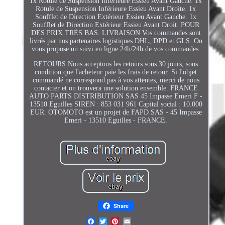
1x Rotule de Suspension Inférieure Essieu Avant Gauche. 1x
Rotule de Suspension Inférieure Essieu Avant Droite. 1x
Soufflet de Direction Extérieur Essieu Avant Gauche. 1x
Soufflet de Direction Extérieur Essieu Avant Droit. POUR
DES PRIX TRÈS BAS. LIVRAISON Vos commandes sont
livrés par nos partenaires logistiques DHL, DPD et GLS. On
vous propose un suivi en ligne 24h/24h de vos commandes.
RETOURS Nous acceptons les retours sous 30 jours, sous
condition que l'acheteur paie les frais de retour. Si l'objet
commandé ne correspond pas à vos attentes, merci de nous
contacter et on trouvera une solution ensemble. FRANCE
AUTO PARTS DISTRIBUTION SAS 45 Impasse Emeri F -
13510 Eguilles SIREN : 853 031 961 Capital social : 10.000
EUR. OTOMOTO est un projet de FAPD SAS - 45 Impasse
Emeri - 13510 Eguilles - FRANCE.
Share