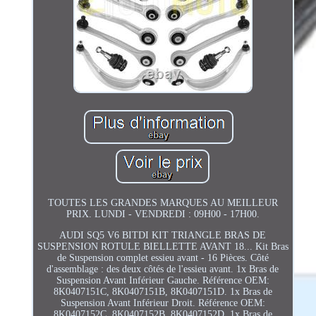
TOUTES LES GRANDES MARQUES AU MEILLEUR
PRIX. LUNDI - VENDREDI : 09H00 - 17H00.
AUDI SQ5 V6 BITDI KIT TRIANGLE BRAS DE
SUSPENSION ROTULE BIELLETTE AVANT 18... Kit Bras
de Suspension complet essieu avant - 16 Pièces. Côté
d'assemblage : des deux côtés de l'essieu avant. 1x Bras de
Suspension Avant Inférieur Gauche. Référence OEM:
8K0407151C, 8K0407151B, 8K0407151D. 1x Bras de
Suspension Avant Inférieur Droit. Référence OEM:
8K0407152C, 8K0407152B, 8K0407152D. 1x Bras de