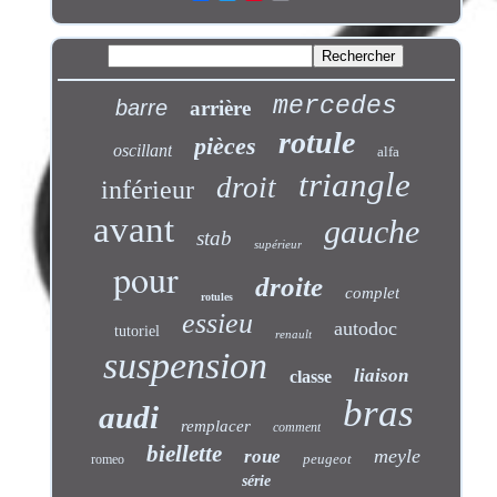
mercedes
barre
arrière
rotule
pièces
oscillant
alfa
triangle
droit
inférieur
avant
gauche
stab
supérieur
pour
droite
complet
rotules
essieu
autodoc
tutoriel
renault
suspension
liaison
classe
bras
audi
remplacer
comment
biellette
meyle
roue
peugeot
romeo
série