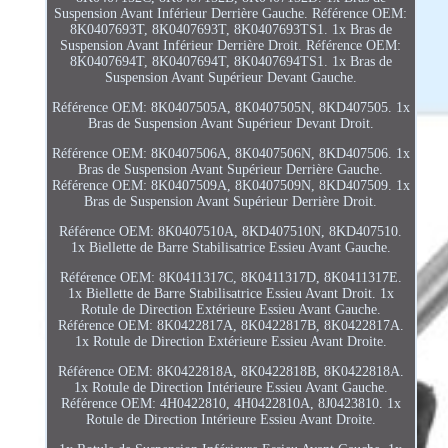
Suspension Avant Inférieur Derrière Gauche. Référence OEM:
8K0407693T, 8K0407693T, 8K0407693TS1. 1x Bras de
Suspension Avant Inférieur Derrière Droit. Référence OEM:
8K0407694T, 8K0407694T, 8K0407694TS1. 1x Bras de
Suspension Avant Supérieur Devant Gauche.
Référence OEM: 8K0407505A, 8K0407505N, 8KD407505. 1x
Bras de Suspension Avant Supérieur Devant Droit.
Référence OEM: 8K0407506A, 8K0407506N, 8KD407506. 1x
Bras de Suspension Avant Supérieur Derrière Gauche.
Référence OEM: 8K0407509A, 8K0407509N, 8KD407509. 1x
Bras de Suspension Avant Supérieur Derrière Droit.
Référence OEM: 8K0407510A, 8KD407510N, 8KD407510.
1x Biellette de Barre Stabilisatrice Essieu Avant Gauche.
Référence OEM: 8K0411317C, 8K0411317D, 8K0411317E.
1x Biellette de Barre Stabilisatrice Essieu Avant Droit. 1x
Rotule de Direction Extérieure Essieu Avant Gauche.
Référence OEM: 8K0422817A, 8K0422817B, 8K0422817A.
1x Rotule de Direction Extérieure Essieu Avant Droite.
Référence OEM: 8K0422818A, 8K0422818B, 8K0422818A.
1x Rotule de Direction Intérieure Essieu Avant Gauche.
Référence OEM: 4H0422810, 4H0422810A, 8J0423810. 1x
Rotule de Direction Intérieure Essieu Avant Droite.