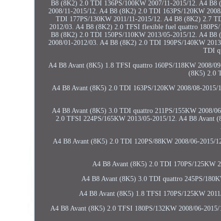
B8 (8K2) 2.0 TDI 136PS/100KW 2007/11-2015/12. A4 B8 
2008/11-2015/12. A4 B8 (8K2) 2.0 TDI 163PS/120KW 2008/
TDI 177PS/130KW 2011/11-2015/12. A4 B8 (8K2) 2.7 TD
2012/03. A4 B8 (8K2) 2.0 TFSI flexible fuel quattro 180
B8 (8K2) 2.0 TDI 150PS/110KW 2013/05-2015/12. A4 B8 
2008/01-2012/03. A4 B8 (8K2) 2.0 TDI 190PS/140KW 2013/
TDI q
A4 B8 Avant (8K5) 1.8 TFSI quattro 160PS/118KW 2008/09
(8K5) 2.0 
A4 B8 Avant (8K5) 2.0 TDI 163PS/120KW 2008/08-2015/1
A4 B8 Avant (8K5) 3.0 TDI quattro 211PS/155KW 2008/06
2.0 TFSI 224PS/165KW 2013/05-2015/12. A4 B8 Avant (8
A4 B8 Avant (8K5) 2.0 TDI 120PS/88KW 2008/06-2015/12
A4 B8 Avant (8K5) 2.0 TDI 170PS/125KW 20
A4 B8 Avant (8K5) 3.0 TDI quattro 245PS/180
A4 B8 Avant (8K5) 1.8 TFSI 170PS/125KW 2011/
A4 B8 Avant (8K5) 2.0 TFSI 180PS/132KW 2008/06-2015/1