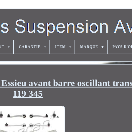
NT
GARANTIE
ITEM
MARQUE
PAYS D'O
 Essieu avant barre oscillant tran
119 345