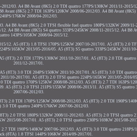
-2012/03. A4 B8 Avant (8K5) 2.0 TDI quattro 177PS/130KW 2011/11-2015/1
B8 Avant (8K5) 2.7 TDI 163PS/120KW 2008/06-2012/03. A4 B8 Avant (8K5) 
240PS/176KW 2008/04-2012/03.
. A4 B8 Avant (8K5) 2.0 TFSI flexible fuel quattro 180PS/132KW 2009/11-
/12. A4 B8 Avant (8K5) S4 quattro 333PS/245KW 2008/11-2015/12. A4 B8 Av
uattro 143PS/105KW 2008/04-2015/12.
15/12. A5 (8T3) 1.8 TFSI 170PS/125KW 2007/10-2017/01. A5 (8T3) 2.0 TFS
224PS/165KW 2013/05-2016/05. A5 (8T3) S5 quattro 333PS/245KW 2011/10-
 A5 (8T3) 2.0 TDI 177PS/130KW 2011/10-2017/01. A5 (8T3) 2.0 TDI quatt
2011/12-2017/01.
 A5 (8T3) 3.0 TDI 204PS/150KW 2011/10-2017/01. A5 (8T3) 3.0 TDI quatt
2011/10-2017/01. A5 (8T3) 2.0 TFSI quattro 224PS/165KW 2013/05-2016/05
2.0 TDI quattro 170PS/125KW 2008/08-2012/03. A5 (8T3) 2.7 TDI 163PS/1
09. A5 (8T3) 2.0 TFSI 211PS/155KW 2008/06-2013/11. A5 (8T3) S5 quattr
2007/06-2012/03.
8T3) 2.0 TDI 170PS/125KW 2008/08-2012/03. A5 (8T3) 2.0 TDI 190PS/140
) 3.0 TDI quattro 240PS/176KW 2007/06-2012/03.
8T3) 2.0 TFSI 180PS/132KW 2008/11-2012/03. A5 (8T3) 2.0 TFSI quattro
KW 2015/08-2017/01. A5 (8T3) 2.0 TFSI quattro 230PS/169KW 2015/08-201
) 2.7 TDI 190PS/140KW 2007/06-2012/03. A5 (8T3) 3.0 TDI quattro 218PS
back (8TA) 1.8 TFSI 144PS/106KW 2014/09-2017/01.