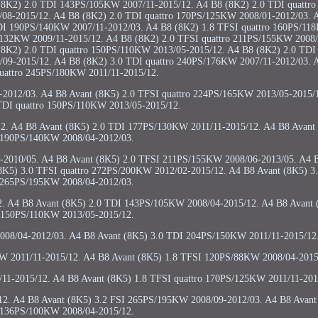
(8K2) 2.0 TDI 143PS/105KW 2007/11-2015/12. A4 B8 (8K2) 2.0 TDI quatt
08-2015/12. A4 B8 (8K2) 2.0 TDI quattro 170PS/125KW 2008/01-2012/03. 
I 190PS/140KW 2007/11-2012/03. A4 B8 (8K2) 1.8 TFSI quattro 160PS/11
PS/132KW 2009/11-2015/12. A4 B8 (8K2) 2.0 TFSI quattro 211PS/155KW 2008
(8K2) 2.0 TDI quattro 150PS/110KW 2013/05-2015/12. A4 B8 (8K2) 2.0 T
09-2015/12. A4 B8 (8K2) 3.0 TDI quattro 240PS/176KW 2007/11-2012/03. 
uattro 245PS/180KW 2011/11-2015/12.
-2012/03. A4 B8 Avant (8K5) 2.0 TFSI quattro 224PS/165KW 2013/05-2015/
TDI quattro 150PS/110KW 2013/05-2015/12.
2. A4 B8 Avant (8K5) 2.0 TDI 177PS/130KW 2011/11-2015/12. A4 B8 Avant 
190PS/140KW 2008/04-2012/03.
-2010/05. A4 B8 Avant (8K5) 2.0 TFSI 211PS/155KW 2008/06-2013/05. A4 
K5) 3.0 TFSI quattro 272PS/200KW 2012/02-2015/12. A4 B8 Avant (8K5) 3.2
265PS/195KW 2008/04-2012/03.
. A4 B8 Avant (8K5) 2.0 TDI 143PS/105KW 2008/04-2015/12. A4 B8 Avant 
150PS/110KW 2013/05-2015/12.
08/04-2012/03. A4 B8 Avant (8K5) 3.0 TDI 204PS/150KW 2011/11-2015/12
KW 2011/11-2015/12. A4 B8 Avant (8K5) 1.8 TFSI 120PS/88KW 2008/04-2015
11-2015/12. A4 B8 Avant (8K5) 1.8 TFSI quattro 170PS/125KW 2011/11-201
2. A4 B8 Avant (8K5) 3.2 FSI 265PS/195KW 2008/09-2012/03. A4 B8 Avant
136PS/100KW 2008/04-2015/12.