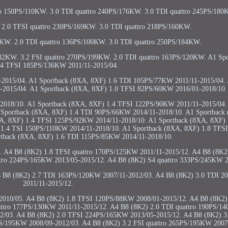
ro 150PS/110KW. 3.0 TDI quattro 240PS/176KW. 3.0 TDI quattro 245PS/180
 2.0 TFSI quattro 230PS/169KW. 3.0 TDI quattro 218PS/160KW.
0KW. 2.0 TDI quattro 136PS/100KW. 3.0 TDI quattro 250PS/184KW.
132KW. 3.2 FSI quattro 270PS/199KW. 2.0 TDI quattro 163PS/120KW. A1 Sp
.4 TFSI 185PS/136KW 2011/11-2015/04.
2015/04. A1 Sportback (8XA, 8XF) 1.6 TDI 105PS/77KW 2011/11-2015/04. 
2015/04. A1 Sportback (8XA, 8XF) 1.0 TFSI 82PS/60KW 2016/01-2018/10.
2018/10. A1 Sportback (8XA, 8XF) 1.4 TFSI 122PS/90KW 2011/11-2015/04.
 Sportback (8XA, 8XF) 1.4 TDI 90PS/66KW 2014/11-2018/10. A1 Sportback 
A, 8XF) 1.4 TFSI 125PS/92KW 2014/11-2018/10. A1 Sportback (8XA, 8XF) 
 1.4 TSI 150PS/110KW 2014/11-2018/10. A1 Sportback (8XA, 8XF) 1.8 TF
rtback (8XA, 8XF) 1.6 TDI 115PS/85KW 2014/11-2018/10.
 A4 B8 (8K2) 1.8 TFSI quattro 170PS/125KW 2011/11-2015/12. A4 B8 (8K2
tro 224PS/165KW 2013/05-2015/12. A4 B8 (8K2) S4 quattro 333PS/245KW 2
4 B8 (8K2) 2.7 TDI 163PS/120KW 2007/11-2012/03. A4 B8 (8K2) 3.0 TDI 
2011/11-2015/12.
2010/05. A4 B8 (8K2) 1.8 TFSI 120PS/88KW 2008/01-2015/12. A4 B8 (8K2)
ttro 177PS/130KW 2011/11-2015/12. A4 B8 (8K2) 2.0 TDI quattro 190PS/1
2/03. A4 B8 (8K2) 2.0 TFSI 224PS/165KW 2013/05-2015/12. A4 B8 (8K2) 3.
S/195KW 2008/09-2012/03. A4 B8 (8K2) 3.2 FSI quattro 265PS/195KW 2007