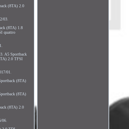
back (8TA) 2.0
2/03.
ack (8TA) 1.8
I quattro
1.
3. A5 Sportback
8TA) 2.0 TFSI
017/01.
Sportback (8TA)
Sportback (8TA)
ack (8TA) 2.0
/06.