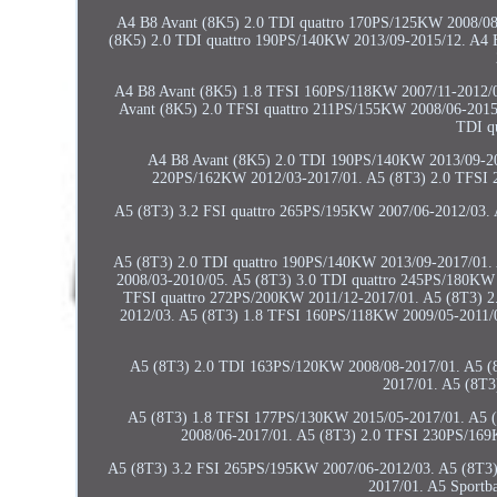
A4 B8 Avant (8K5) 2.0 TDI quattro 170PS/125KW 2008/08
(8K5) 2.0 TDI quattro 190PS/140KW 2013/09-2015/12. A4 
A4 B8 Avant (8K5) 1.8 TFSI 160PS/118KW 2007/11-2012/03
Avant (8K5) 2.0 TFSI quattro 211PS/155KW 2008/06-2015
TDI q
A4 B8 Avant (8K5) 2.0 TDI 190PS/140KW 2013/09-20
220PS/162KW 2012/03-2017/01. A5 (8T3) 2.0 TFSI 
A5 (8T3) 3.2 FSI quattro 265PS/195KW 2007/06-2012/03.
A5 (8T3) 2.0 TDI quattro 190PS/140KW 2013/09-2017/01.
2008/03-2010/05. A5 (8T3) 3.0 TDI quattro 245PS/180KW 
TFSI quattro 272PS/200KW 2011/12-2017/01. A5 (8T3) 
2012/03. A5 (8T3) 1.8 TFSI 160PS/118KW 2009/05-2011/
A5 (8T3) 2.0 TDI 163PS/120KW 2008/08-2017/01. A5 (
2017/01. A5 (8T3
A5 (8T3) 1.8 TFSI 177PS/130KW 2015/05-2017/01. A5 (
2008/06-2017/01. A5 (8T3) 2.0 TFSI 230PS/169
A5 (8T3) 3.2 FSI 265PS/195KW 2007/06-2012/03. A5 (8T3
2017/01. A5 Sport