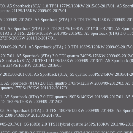
09. A5 Sportback (8TA) 1.8 TFSI 177PS/130KW 2015/05-2017/01. A5 Sport
quattro 211PS/155KW 2009/09-2017/01.
KW 2009/09-2012/03. A5 Sportback (8TA) 2.0 TDI 170PS/125KW 2009/09-201
01. A5 Sportback (8TA) 3.0 TDI 204PS/150KW 2011/10-2017/01. A5 Sportb
8TA) 2.0 TFSI 224PS/165KW 2013/05-2016/05. A5 Sportback (8TA) 3.0 TFS
272PS/200KW 2011/12-2017/01.
09/09-2017/01. A5 Sportback (8TA) 2.0 TDI 163PS/120KW 2009/09-2017/0
2017/01. A5 Sportback (8TA) 3.0 TDI quattro 240PS/176KW 2009/09-2012/0
5 Sportback (8TA) 2.0 TFSI 211PS/155KW 2009/09-2013/11. A5 Sportback (
ttro 224PS/165KW 2013/05-2016/05.
W 2015/08-2017/01. A5 Sportback (8TA) S5 quattro 333PS/245KW 2010/01-2
. A5 Sportback (8TA) 2.0 TDI quattro 170PS/125KW 2009/09-2012/03. A5 
 quattro 177PS/130KW 2011/12-2017/01.
. A5 Sportback (8TA) 2.0 TDI quattro 190PS/140KW 2013/09-2017/01. A5 
 TDI 163PS/120KW 2009/09-2012/03.
03. A5 Sportback (8TA) 2.0 TFSI 180PS/132KW 2009/09-2014/06. A5 Sportb
SI 230PS/169KW 2015/08-2017/01.
/05-2017/01. Q5 (8RB) 2.0 TFSI Hybrid quattro 245PS/180KW 2011/06-2016