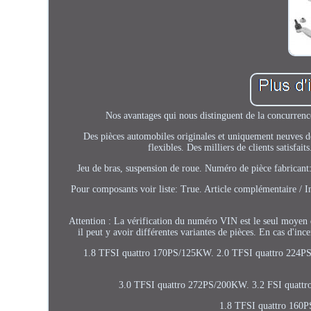
Nos avantages qui nous distinguent de la concurrenc
Des pièces automobiles originales et uniquement neuves de
flexibles. Des milliers de clients satisfai
Jeu de bras, suspension de roue. Numéro de pièce fabricant: 
Pour composants voir liste: True. Article complémentaire / I
Attention : La vérification du numéro VIN est le seul moyen
il peut y avoir différentes variantes de pièces. En cas d'in
1.8 TFSI quattro 170PS/125KW. 2.0 TFSI quattro 224P
3.0 TFSI quattro 272PS/200KW. 3.2 FSI quatt
1.8 TFSI quattro 160P