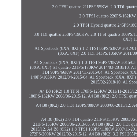
2.0 TFSI quattro 211PS/155KW. 2.0 TDI quatt
2.0 TFSI quattro 220PS/162KW.
2.0 TFSI Hybrid quattro 245PS/18
3.0 TDI quattro 258PS/190KW. 2.0 TFSI quattro 180PS/
8XF) 1
A1 Sportback (8XA, 8XF) 1.2 TFSI 86PS/63KW 2012/01-
(8XA, 8XF) 2.0 TDI 143PS/105KW 2011/09-
A1 Sportback (8XA, 8XF) 1.0 TFSI 95PS/70KW 2015/03-
(8XA, 8XF) S1 quattro 231PS/170KW 2014/03-2018/10. A1
TDI 90PS/66KW 2011/11-2015/04. A1 Sportback (8X
140PS/103KW 2012/04-2015/04. A1 Sportback (8XA, 8XF)
2015/02-2018/10. A1 Spo
A4 B8 (8K2) 1.8 TFSI 170PS/125KW 2011/11-2015/12.
180PS/132KW 2008/06-2015/12. A4 B8 (8K2) 2.0 TFSI quat
A4 B8 (8K2) 2.0 TDI 120PS/88KW 2008/06-2015/12. A
A4 B8 (8K2) 3.0 TDI quattro 211PS/155KW 2008/06-
211PS/155KW 2008/06-2013/05. A4 B8 (8K2) 2.0 TDI qua
2015/12. A4 B8 (8K2) 1.8 TFSI 160PS/118KW 2007/11-201
272PS/200KW 2012/02-2015/12. A4 B8 (8K2) 3.2 FSI 265P