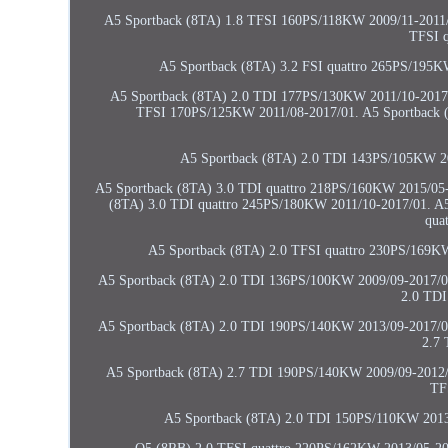
A5 Sportback (8TA) 1.8 TFSI 160PS/118KW 2009/11-2011/
TFSI 
A5 Sportback (8TA) 3.2 FSI quattro 265PS/195
A5 Sportback (8TA) 2.0 TDI 177PS/130KW 2011/10-2017/
TFSI 170PS/125KW 2011/08-2017/01. A5 Sportback (
A5 Sportback (8TA) 2.0 TDI 143PS/105KW 20
A5 Sportback (8TA) 3.0 TDI quattro 218PS/160KW 2015/05-
(8TA) 3.0 TDI quattro 245PS/180KW 2011/10-2017/01. A
qua
A5 Sportback (8TA) 2.0 TFSI quattro 230PS/169K
A5 Sportback (8TA) 2.0 TDI 136PS/100KW 2009/09-2017/01
2.0 TDI
A5 Sportback (8TA) 2.0 TDI 190PS/140KW 2013/09-2017/01
2.7
A5 Sportback (8TA) 2.7 TDI 190PS/140KW 2009/09-2012/
TF
A5 Sportback (8TA) 2.0 TDI 150PS/110KW 2013