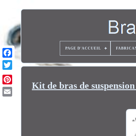
PAGE D'ACCUEIL
FABRICA
Twitter
Kit de bras de suspension