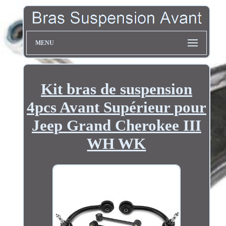
MENU
Kit bras de suspension
4pcs Avant Supérieur pour
Jeep Grand Cherokee III
WH WK