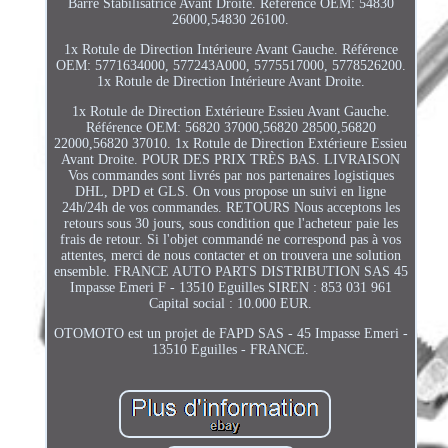
Barre Stabilisatrice Avant Droite. Référence OEM: 54830
26000,54830 26100.
1x Rotule de Direction Intérieure Avant Gauche. Référence
OEM: 5771634000, 577243A000, 5775517000, 5778526200.
1x Rotule de Direction Intérieure Avant Droite.
1x Rotule de Direction Extérieure Essieu Avant Gauche.
Référence OEM: 56820 37000,56820 28500,56820
22000,56820 37010. 1x Rotule de Direction Extérieure Essieu
Avant Droite. POUR DES PRIX TRÈS BAS. LIVRAISON
Vos commandes sont livrés par nos partenaires logistiques
DHL, DPD et GLS. On vous propose un suivi en ligne
24h/24h de vos commandes. RETOURS Nous acceptons les
retours sous 30 jours, sous condition que l'acheteur paie les
frais de retour. Si l'objet commandé ne correspond pas à vos
attentes, merci de nous contacter et on trouvera une solution
ensemble. FRANCE AUTO PARTS DISTRIBUTION SAS 45
Impasse Emeri F - 13510 Eguilles SIREN : 853 031 961
Capital social : 10.000 EUR.
OTOMOTO est un projet de FAPD SAS - 45 Impasse Emeri -
13510 Eguilles - FRANCE.