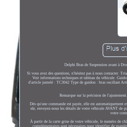
Delphi Bras de Suspension avant à Droi
Si vous avez des questions, n'hésitez pas à nous contacter. Tr
Voir informations techniques et tableau du véhicule. Guid
d'article jumelé : TC3042 Type de guidon : bras oscillant Ar
Remarque sur la précision de l'ajustement
Dès qu'une commande est payée, elle est automatiquement exp
sûr, envoyez-nous les détails de votre véhicule AVANT de pay
votre com
À partir de la carte grise de votre véhicule, le numéro de ch
complémentaires sont nécessaires pour identifier de manièr