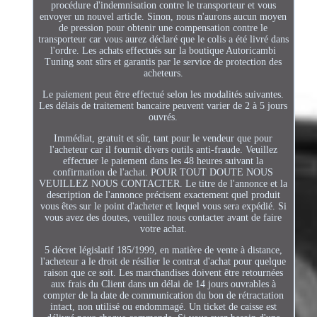
procédure d'indemnisation contre le transporteur et vous
envoyer un nouvel article. Sinon, nous n'aurons aucun moyen
de pression pour obtenir une compensation contre le
transporteur car vous aurez déclaré que le colis a été livré dans
l'ordre. Les achats effectués sur la boutique Autoricambi
Tuning sont sûrs et garantis par le service de protection des
acheteurs.
Le paiement peut être effectué selon les modalités suivantes.
Les délais de traitement bancaire peuvent varier de 2 à 5 jours
ouvrés.
Immédiat, gratuit et sûr, tant pour le vendeur que pour
l'acheteur car il fournit divers outils anti-fraude. Veuillez
effectuer le paiement dans les 48 heures suivant la
confirmation de l'achat. POUR TOUT DOUTE NOUS
VEUILLEZ NOUS CONTACTER. Le titre de l'annonce et la
description de l'annonce précisent exactement quel produit
vous êtes sur le point d'acheter et lequel vous sera expédié. Si
vous avez des doutes, veuillez nous contacter avant de faire
votre achat.
5 décret législatif 185/1999, en matière de vente à distance,
l'acheteur a le droit de résilier le contrat d'achat pour quelque
raison que ce soit. Les marchandises doivent être retournées
aux frais du Client dans un délai de 14 jours ouvrables à
compter de la date de communication du bon de rétractation
intact, non utilisé ou endommagé. Un ticket de caisse est