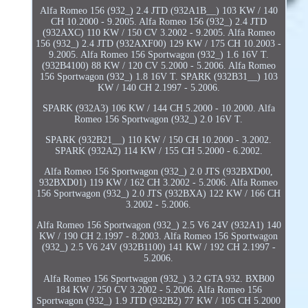
Alfa Romeo 156 (932_) 2.4 JTD (932A1B__) 103 KW / 140
CH 10.2000 - 9.2005. Alfa Romeo 156 (932_) 2.4 JTD
(932AXC) 110 KW / 150 CV 3.2002 - 9.2005. Alfa Romeo
156 (932_) 2.4 JTD (932AXF00) 129 KW / 175 CH 10.2003 -
9.2005. Alfa Romeo 156 Sportwagon (932_) 1.6 16V T.
(932B4100) 88 KW / 120 CV 5.2000 - 5.2006. Alfa Romeo
156 Sportwagon (932_) 1.8 16V T. SPARK (932B31__) 103
KW / 140 CH 2.1997 - 5.2006.
SPARK (932A3) 106 KW / 144 CH 5.2000 - 10.2000. Alfa
Romeo 156 Sportwagon (932_) 2.0 16V T.
SPARK (932B21__) 110 KW / 150 CH 10.2000 - 3.2002.
SPARK (932A2) 114 KW / 155 CH 5.2000 - 6.2002.
Alfa Romeo 156 Sportwagon (932_) 2.0 JTS (932BXD00,
932BXD01) 119 KW / 162 CH 3.2002 - 5.2006. Alfa Romeo
156 Sportwagon (932_) 2.0 JTS (932BXA) 122 KW / 166 CH
3.2002 - 5.2006.
Alfa Romeo 156 Sportwagon (932_) 2.5 V6 24V (932A1) 140
KW / 190 CH 2.1997 - 8.2003. Alfa Romeo 156 Sportwagon
(932_) 2.5 V6 24V (932B1100) 141 KW / 192 CH 2.1997 -
5.2006.
Alfa Romeo 156 Sportwagon (932_) 3.2 GTA 932. BXB00
184 KW / 250 CV 3.2002 - 5.2006. Alfa Romeo 156
Sportwagon (932_) 1.9 JTD (932B2) 77 KW / 105 CH 5.2000