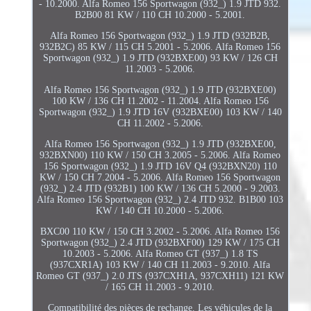
- 10.2000. Alfa Romeo 156 Sportwagon (932_) 1.9 JTD 932.
B2B00 81 KW / 110 CH 10.2000 - 5.2001.
Alfa Romeo 156 Sportwagon (932_) 1.9 JTD (932B2B,
932B2C) 85 KW / 115 CH 5.2001 - 5.2006. Alfa Romeo 156
Sportwagon (932_) 1.9 JTD (932BXE00) 93 KW / 126 CH
11.2003 - 5.2006.
Alfa Romeo 156 Sportwagon (932_) 1.9 JTD (932BXE00)
100 KW / 136 CH 11.2002 - 11.2004. Alfa Romeo 156
Sportwagon (932_) 1.9 JTD 16V (932BXE00) 103 KW / 140
CH 11.2002 - 5.2006.
Alfa Romeo 156 Sportwagon (932_) 1.9 JTD (932BXE00,
932BXN00) 110 KW / 150 CH 3.2005 - 5.2006. Alfa Romeo
156 Sportwagon (932_) 1.9 JTD 16V Q4 (932BXN20) 110
KW / 150 CH 7.2004 - 5.2006. Alfa Romeo 156 Sportwagon
(932_) 2.4 JTD (932B1) 100 KW / 136 CH 5.2000 - 9.2003.
Alfa Romeo 156 Sportwagon (932_) 2.4 JTD 932. B1B00 103
KW / 140 CH 10.2000 - 5.2006.
BXC00 110 KW / 150 CH 3.2002 - 5.2006. Alfa Romeo 156
Sportwagon (932_) 2.4 JTD (932BXF00) 129 KW / 175 CH
10.2003 - 5.2006. Alfa Romeo GT (937_) 1.8 TS
(937CXR1A) 103 KW / 140 CH 11.2003 - 9.2010. Alfa
Romeo GT (937_) 2.0 JTS (937CXH1A, 937CXH11) 121 KW
/ 165 CH 11.2003 - 9.2010.
Compatibilité des pièces de rechange. Les véhicules de la