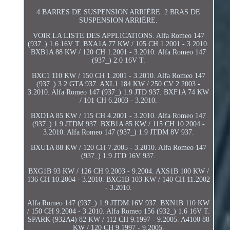
4 BARRES DE SUSPENSION ARRIÈRE. 2 BRAS DE
SUSPENSION ARRIÈRE.
VOIR LA LISTE DES APPLICATIONS. Alfa Romeo 147
(937_) 1.6 16V T. BXA1A 77 KW / 105 CH 1.2001 - 3.2010.
BXB1A 88 KW / 120 CH 1.2001 - 3.2010. Alfa Romeo 147
(937_) 2.0 16V T.
BXC1 110 KW / 150 CH 1.2001 - 3.2010. Alfa Romeo 147
(937_) 3.2 GTA 937. AXL1 184 KW / 250 CV 2.2003 -
3.2010. Alfa Romeo 147 (937_) 1.9 JTD 937. BXF1A 74 KW
/ 101 CH 6.2003 - 3.2010.
BXD1A 85 KW / 115 CH 4.2001 - 3.2010. Alfa Romeo 147
(937_) 1.9 JTDM 937. BXB1A 85 KW / 115 CH 10.2004 -
3.2010. Alfa Romeo 147 (937_) 1.9 JTDM 8V 937.
BXU1A 88 KW / 120 CH 7.2005 - 3.2010. Alfa Romeo 147
(937_) 1.9 JTD 16V 937.
BXG1B 93 KW / 126 CH 9.2003 - 9.2004. AXS1B 100 KW /
136 CH 10.2004 - 3.2010. BXG1B 103 KW / 140 CH 11.2002
- 3.2010.
Alfa Romeo 147 (937_) 1.9 JTDM 16V 937. BXN1B 110 KW
/ 150 CH 9.2004 - 3.2010. Alfa Romeo 156 (932_) 1.6 16V T.
SPARK (932A4) 82 KW / 112 CH 9.1997 - 9.2005. A4100 88
KW / 120 CH 9.1997 - 9.2005.