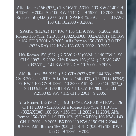
Alfa Romeo 156 (932_) 1.8 16V T. A3100 103 KW / 140 CH
9.1997 - 9.2005. A3 106 KW / 144 CH 9.1997 - 10.2000. Alfa
Romeo 156 (932_) 2.0 16V T. SPARK (932A21__) 110 KW /
150 CH 10.2000 - 3.2002.
SPARK (932A2) 114 KW / 155 CH 9.1997 - 6.2002. Alfa
Romeo 156 (932_) 2.0 JTS (932AXD00, 932AXD01) 119 KW
/ 162 CH 3.2001 - 9.2005. Alfa Romeo 156 (932_) 2.0 JTS
(932AXA) 122 KW / 166 CV 3.2002 - 9.2005.
Alfa Romeo 156 (932_) 2.5 V6 24V (932A1) 140 KW / 190
CH 9.1997 - 9.2002. Alfa Romeo 156 (932_) 2.5 V6 24V
(932A11_) 141 KW / 192 CH 10.2000 - 9.2005.
Alfa Romeo 156 (932_) 3.2 GTA (932AXB) 184 KW / 250
CV 3.2002 - 9.2005. Alfa Romeo 156 (932_) 1.9 JTD (932B2)
77 KW / 105 CV 9.1997 - 10.2000. Alfa Romeo 156 (932_)
1.9 JTD 932. A2B00 81 KW / 110 CV 10.2000 - 5.2001.
A2C00 85 KW / 115 CH 5.2001 - 9.2005.
Alfa Romeo 156 (932_) 1.9 JTD (932AXE00) 93 KW / 126
CH 11.2003 - 9.2005. Alfa Romeo 156 (932_) 1.9 JTD
(932AXE00) 100 KW / 136 CH 11.2002 - 11.2004. Alfa
Romeo 156 (932_) 1.9 JTD 16V (932AXE00) 103 KW / 140
CH 11.2002 - 9.2005. BXE00 110 KW / 150 CH 7.2004 -
9.2005. Alfa Romeo 156 (932_) 2.4 JTD (932B1) 100 KW /
136 CH 9.1997 - 9.2003.