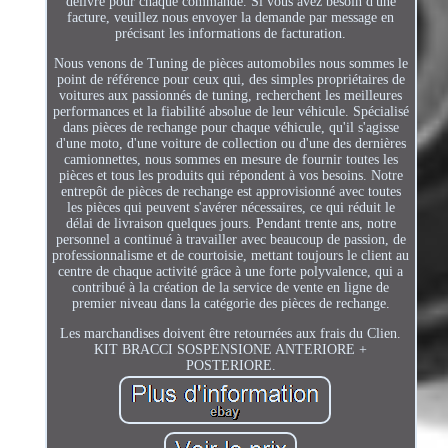
délivré pour chaque commande. Si vous avez besoin d'une
facture, veuillez nous envoyer la demande par message en
précisant les informations de facturation.
Nous venons de Tuning de pièces automobiles nous sommes le
point de référence pour ceux qui, des simples propriétaires de
voitures aux passionnés de tuning, recherchent les meilleures
performances et la fiabilité absolue de leur véhicule. Spécialisé
dans pièces de rechange pour chaque véhicule, qu'il s'agisse
d'une moto, d'une voiture de collection ou d'une des dernières
camionnettes, nous sommes en mesure de fournir toutes les
pièces et tous les produits qui répondent à vos besoins. Notre
entrepôt de pièces de rechange est approvisionné avec toutes
les pièces qui peuvent s'avérer nécessaires, ce qui réduit le
délai de livraison quelques jours. Pendant trente ans, notre
personnel a continué à travailler avec beaucoup de passion, de
professionnalisme et de courtoisie, mettant toujours le client au
centre de chaque activité grâce à une forte polyvalence, qui a
contribué à la création de la service de vente en ligne de
premier niveau dans la catégorie des pièces de rechange.
Les marchandises doivent être retournées aux frais du Clien.
KIT BRACCI SOSPENSIONE ANTERIORE +
POSTERIORE.