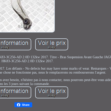
83-3C256-AD 2.0D 132kw 2017. Titre - Bras Suspension Avant Gauche J
 HK83-3C256-AD 2.0D 132kw 2017.
7. Les défauts - No defects but may have some marks of wear. Remarques - Ve
que chose ne fonctionne pas, nous le remplacerons ou rembourserons l'argent.
 avez besoin, n'hésitez pas à nous contacter, nous pourrons peut-être vous aide
ns les 3 jours suivant la commande.
Share