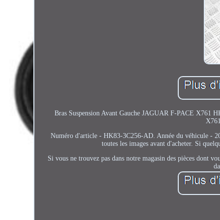
Bras Suspension Avant Gauche JAGUAR F-PACE X761 HK
X761
Numéro d'article - HK83-3C256-AD. Année du véhicule - 201
toutes les images avant d'acheter. Si quel
Si vous ne trouvez pas dans notre magasin des pièces dont vous
da