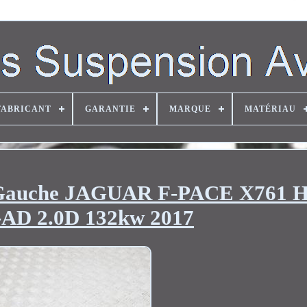
FABRICANT
GARANTIE
MARQUE
MATÉRIAU
t Gauche JAGUAR F-PACE X761 
-AD 2.0D 132kw 2017