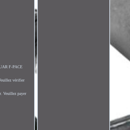
AGUAR F-PACE
uillez vérifier
r. Veuillez payer