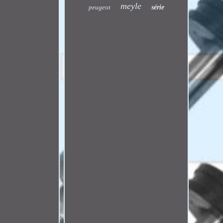
meyle
peugeot
série