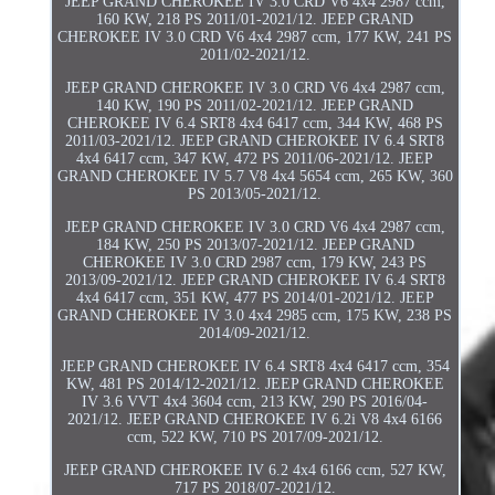
JEEP GRAND CHEROKEE IV 3.0 CRD V6 4x4 2987 ccm,
160 KW, 218 PS 2011/01-2021/12. JEEP GRAND
CHEROKEE IV 3.0 CRD V6 4x4 2987 ccm, 177 KW, 241 PS
2011/02-2021/12.
JEEP GRAND CHEROKEE IV 3.0 CRD V6 4x4 2987 ccm,
140 KW, 190 PS 2011/02-2021/12. JEEP GRAND
CHEROKEE IV 6.4 SRT8 4x4 6417 ccm, 344 KW, 468 PS
2011/03-2021/12. JEEP GRAND CHEROKEE IV 6.4 SRT8
4x4 6417 ccm, 347 KW, 472 PS 2011/06-2021/12. JEEP
GRAND CHEROKEE IV 5.7 V8 4x4 5654 ccm, 265 KW, 360
PS 2013/05-2021/12.
JEEP GRAND CHEROKEE IV 3.0 CRD V6 4x4 2987 ccm,
184 KW, 250 PS 2013/07-2021/12. JEEP GRAND
CHEROKEE IV 3.0 CRD 2987 ccm, 179 KW, 243 PS
2013/09-2021/12. JEEP GRAND CHEROKEE IV 6.4 SRT8
4x4 6417 ccm, 351 KW, 477 PS 2014/01-2021/12. JEEP
GRAND CHEROKEE IV 3.0 4x4 2985 ccm, 175 KW, 238 PS
2014/09-2021/12.
JEEP GRAND CHEROKEE IV 6.4 SRT8 4x4 6417 ccm, 354
KW, 481 PS 2014/12-2021/12. JEEP GRAND CHEROKEE
IV 3.6 VVT 4x4 3604 ccm, 213 KW, 290 PS 2016/04-
2021/12. JEEP GRAND CHEROKEE IV 6.2i V8 4x4 6166
ccm, 522 KW, 710 PS 2017/09-2021/12.
JEEP GRAND CHEROKEE IV 6.2 4x4 6166 ccm, 527 KW,
717 PS 2018/07-2021/12.