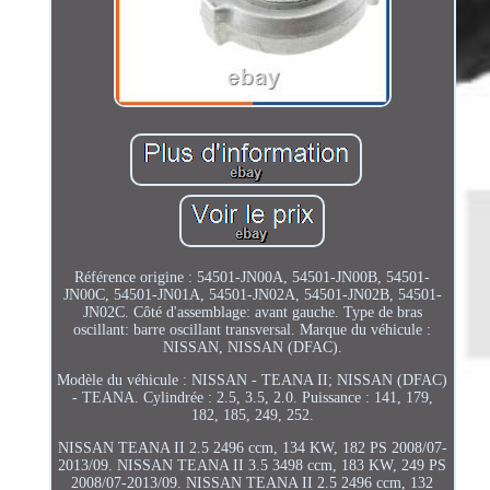
Référence origine : 54501-JN00A, 54501-JN00B, 54501-
JN00C, 54501-JN01A, 54501-JN02A, 54501-JN02B, 54501-
JN02C. Côté d'assemblage: avant gauche. Type de bras
oscillant: barre oscillant transversal. Marque du véhicule :
NISSAN, NISSAN (DFAC).
Modèle du véhicule : NISSAN - TEANA II; NISSAN (DFAC)
- TEANA. Cylindrée : 2.5, 3.5, 2.0. Puissance : 141, 179,
182, 185, 249, 252.
NISSAN TEANA II 2.5 2496 ccm, 134 KW, 182 PS 2008/07-
2013/09. NISSAN TEANA II 3.5 3498 ccm, 183 KW, 249 PS
2008/07-2013/09. NISSAN TEANA II 2.5 2496 ccm, 132