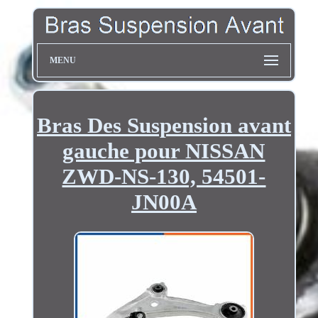
MENU
Bras Des Suspension avant
gauche pour NISSAN
ZWD-NS-130, 54501-
JN00A