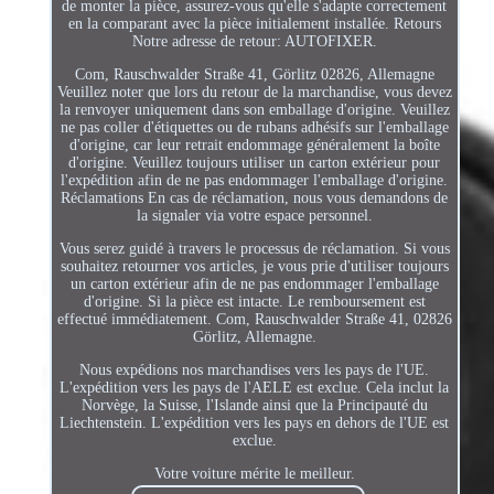
de monter la pièce, assurez-vous qu'elle s'adapte correctement
en la comparant avec la pièce initialement installée. Retours
Notre adresse de retour: AUTOFIXER.
Com, Rauschwalder Straße 41, Görlitz 02826, Allemagne
Veuillez noter que lors du retour de la marchandise, vous devez
la renvoyer uniquement dans son emballage d'origine. Veuillez
ne pas coller d'étiquettes ou de rubans adhésifs sur l'emballage
d'origine, car leur retrait endommage généralement la boîte
d'origine. Veuillez toujours utiliser un carton extérieur pour
l'expédition afin de ne pas endommager l'emballage d'origine.
Réclamations En cas de réclamation, nous vous demandons de
la signaler via votre espace personnel.
Vous serez guidé à travers le processus de réclamation. Si vous
souhaitez retourner vos articles, je vous prie d'utiliser toujours
un carton extérieur afin de ne pas endommager l'emballage
d'origine. Si la pièce est intacte. Le remboursement est
effectué immédiatement. Com, Rauschwalder Straße 41, 02826
Görlitz, Allemagne.
Nous expédions nos marchandises vers les pays de l'UE.
L'expédition vers les pays de l'AELE est exclue. Cela inclut la
Norvège, la Suisse, l'Islande ainsi que la Principauté du
Liechtenstein. L'expédition vers les pays en dehors de l'UE est
exclue.
Votre voiture mérite le meilleur.