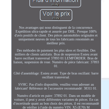
Nos avantages qui nous distinguent de la concurrence.
Expédition ultra-rapide et assurée par DHL. Presque 100%
d'avis positifs de client. Des pièces automobiles originales et
uniquement neuves de tous les fabricants renommés au
meilleur prix.
Des méthodes de paiement les plus sûres et flexibles. Des
milliers de clients satisfaits. Bras de suspension Essieu avant
barre oscillant transversal 37893 01 LEMFÖRDER. Bras de
liaison, suspension de roue. Numéro de pièce fabricant: 37893
01.
Côté d'assemblage: Essieu avant. Type de bras oscillant: barre
oscillant transversal.
SVHC: Pas d'info disponible, veuillez vous adresser au
fabricant! Référence de l'accessoire recommandé: 38311 01.
Numéro d'article en paire: 37892 01. Dans un modèle de
voiture, il peut y avoir différentes variantes de pièces. En cas
d'incertitude quant au bon choix des pièces, il est recommandé
de vérifier à l'aide du numéro VIN. X5 (E70) M