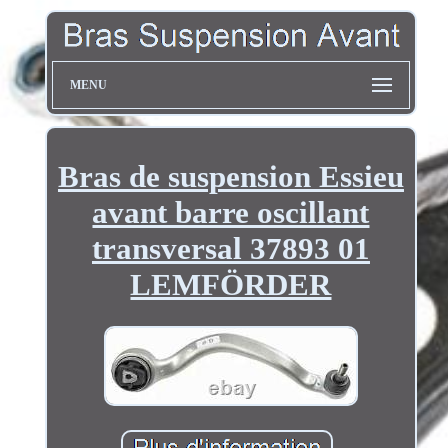
MENU
Bras de suspension Essieu
avant barre oscillant
transversal 37893 01
LEMFÖRDER