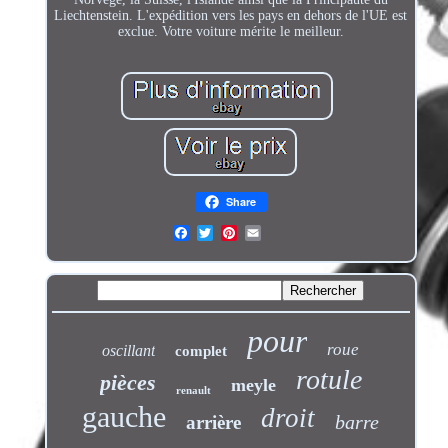
Liechtenstein. L'expédition vers les pays en dehors de l'UE est
exclue. Votre voiture mérite le meilleur.
Share
pour
roue
oscillant
complet
rotule
pièces
meyle
renault
gauche
droit
barre
arrière