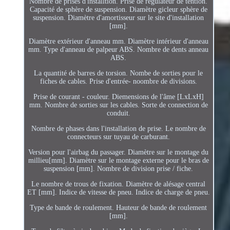
Nombre de prises d'installtion. Prise de régulateur de tention.
Capacité de sphère de suspension. Diamètre gicleur sphère de
suspension. Diamètre d'amortisseur sur le site d'installation
[mm].
Diamètre extérieur d'anneau mm. Diamètre intérieur d'anneau
mm. Type d'anneau de palpeur ABS. Nombre de dents anneau
ABS.
La quantité de barres de torsion. Nombe de sorties pour le
fiches de cables. Prise d'entrée- noombre de divisions.
Prise de courant - couleur. Diemensions de l'âme [LxLxH]
mm. Nombre de sorties sur les cables. Sorte de connection de
conduit.
Nombre de phases dans l'installation de prise. Le nombre de
connecteurs sur tuyau de carburant.
Version pour l'airbag du passager. Diamètre sur le montage du
millieu[mm]. Diamètre sur le montage externe pour le bras de
suspension [mm]. Nombre de division prise / fiche.
Le nombre de trous de fixation. Diamètre de alésage central
ET [mm]. Indice de vitesse de pneu. Indice de charge de pneu.
Type de bande de roulement. Hauteur de bande de roulement
[mm].