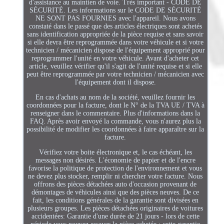
d'assistance au maintien de voie. Très important - CODE DE
SÉCURITÉ. Les informations sur le CODE DE SÉCURITÉ
NE SONT PAS FOURNIES avec l'appareil. Nous avons
constaté dans le passé que des articles électriques sont achetés
sans identification appropriée de la pièce requise et sans savoir
si elle devra être reprogrammée dans votre véhicule et si votre
technicien / mécanicien dispose de l'équipement approprié pour
reprogrammer l'unité en votre véhicule. Avant d'acheter cet
article, veuillez vérifier qu'il s'agit de l'unité requise et si elle
peut être reprogrammée par votre technicien / mécanicien avec
l'équipement dont il dispose.
En cas d'achats au nom de la société, veuillez fournir les
coordonnées pour la facture, dont le N° de la TVA UE / TVA à
renseigner dans le commentaire. Plus d'informations dans la
FAQ. Après avoir envoyé la commande, vous n'aurez plus la
possibilité de modifier les coordonnées à faire apparaître sur la
facture.
Vérifiez votre boite électronique et, le cas échéant, les
messages non désirés. L'économie de papier et de l'encre
favorise la politique de protection de l'environnement et vous
ne devez plus stocker, remplir ni chercher votre facture. Nous
offrons des pièces détachées auto d'occasion provenant de
démontages de véhicules ainsi que des pièces neuves. De ce
fait, les conditions générales de la garantie sont divisées en
plusieurs groupes. Les pièces détachées originaires de voitures
accidentées: Garantie d'une durée de 21 jours - lors de cette