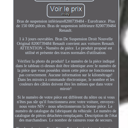
Bras de suspension inférieure8200739484 - Eurofrance. Plus
de 150 000 pièces. Bras de suspension inférieure 8200739484
Renault.
1 à 3 jours ouvrables. Bras De Suspension Droit Nouvelle
Original 8200739484 Renault convient aux voitures Renault.
ATTENTION - Numéro de pièce. Le produit proposé est
utilisé et présente des traces normales d'utilisation.
Vérifiez la photo du produit! Le numéro de la pièce indiqué
dans le tableau ci-dessus doit être identique avec le numéro de
la pièce que vous possédez sinon cette pièce ne fonctionnera
pas correctement. Aucune information sur le kilométrage!
Dans les miroirs à commande électronique, le nombre et les
couleurs des câbles doivent être les mêmes que dans votre
miroir!
Si le numéro de votre pièce est différent du nôtre ou si vous
n'êtes pas sûr qu'il fonctionnera avec votre voiture, envoyez-
nous votre NIV - nous sélectionnerons la bonne pièce. Le
numéro de catalogue du fabriquant du véhicule. Le numéro de
catalogue de pièces détachées-remplaçants. Description de l'état
des marchandises. Le nombre de rainures roue de secours.