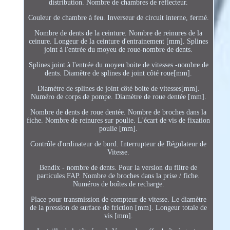
distribution. Nombre de chambres de réflecteur.
Couleur de chambre à feu. Inverseur de circuit interne, fermé.
Nombre de dents de la ceinture. Nombre de reinures de la
ceinure. Longeur de la ceinture d'entrainement [mm]. Splines
joint à l'entrée du moyeu de roue-nombre de dents.
Splines joint à l'entrée du moyeu boite de vitesses -nombre de
dents. Diamètre de splines de joint côté roue[mm].
Diamètre de splines de joint côté boite de vitesses[mm].
Numéro de corps de pompe. Diamètre de roue dentée [mm].
Nombre de dents de roue dentée. Nombre de broches dans la
fiche. Nombre de reinures sur poulie. L'écart de vis de fixation
poulie [mm].
Contrôle d'ordinateur de bord. Interrupteur de Régulateur de
Vitesse.
Bendix - nombre de dents. Pour la version du filtre de
particules FAP. Nombre de broches dans la prise / fiche.
Numéros de boîtes de recharge.
Place pour transmission de compteur de vitesse. Le diamètre
de la pression de surface de friction [mm]. Longeur totale de
vis [mm].