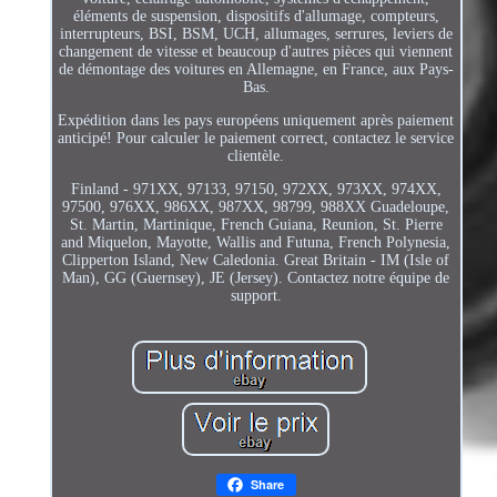
éléments de suspension, dispositifs d'allumage, compteurs,
interrupteurs, BSI, BSM, UCH, allumages, serrures, leviers de
changement de vitesse et beaucoup d'autres pièces qui viennent
de démontage des voitures en Allemagne, en France, aux Pays-
Bas.
Expédition dans les pays européens uniquement après paiement
anticipé! Pour calculer le paiement correct, contactez le service
clientèle.
Finland - 971XX, 97133, 97150, 972XX, 973XX, 974XX,
97500, 976XX, 986XX, 987XX, 98799, 988XX Guadeloupe,
St. Martin, Martinique, French Guiana, Reunion, St. Pierre
and Miquelon, Mayotte, Wallis and Futuna, French Polynesia,
Clipperton Island, New Caledonia. Great Britain - IM (Isle of
Man), GG (Guernsey), JE (Jersey). Contactez notre équipe de
support.
Share