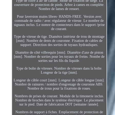
Type de filtre à air de cabine. Mode de fixation de siège. La
couverture de protection de pieds. Arbre à cames en complète.
Nombre de lames de ressort.
Pour laversion mains libres- HANDS-FREE. Version avec
commade de radio / avec régulateur de vitesse. Le nombre de
signaux inclus. Le nomre de connecteurs dans le support /prise
de courant.
Type de vitesse de tige. Diamètre intérieur de trou de montage
[mm]. Nombre de dents de couronne. Fixation de cables de
support. Direction des sorties de tuyaux hydrauliques.
Diamètre de côté vilbrequin [mm]. Diamètre d'axe de piston
[mm]. Nombre de sorties pour les tuyaux de freins. Nombe de
sorties sur les fils du liquide.
Type de boîte de vitesses. Nombre de vitesses dans la boîte.
Longeur de la tige [mm].
Longeur de câble court [mm]. Longeur de câble longue [mm].
Nombre de rainures / nombre d'engrenage de couronne ABS.
Nombre de trous pour la fixations de roues.
Nombres de prises de courant. Module de la timonerie inclus.
Nombre de broches dans le système électrique. Le placement
sur le pied. Date de fabrication DOT [semaine /année].
Nombres de support à fiches. Emplacement de protection de