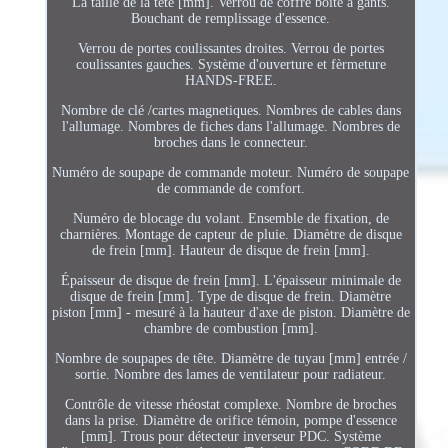
La taille de la tête [mm]. Verrou de coffre boîte à gants.
Bouchant de remplissage d'essence.
Verrou de portes coulissantes droites. Verrou de portes
coulissantes gauches. Système d'ouverture et fèrmeture
HANDS-FREE.
Nombre de clé /cartes magnetiques. Nombres de cables dans
l'allumage. Nombres de fiches dans l'allumage. Nombres de
broches dans le connecteur.
Numéro de soupape de commande moteur. Numéro de soupape
de commande de comfort.
Numéro de blocage du volant. Ensemble de fixation, de
charnières. Montage de capteur de pluie. Diamètre de disque
de frein [mm]. Hauteur de disque de frein [mm].
Épaisseur de disque de frein [mm]. L'épaisseur minimale de
disque de frein [mm]. Type de disque de frein. Diamètre
piston [mm] - mesuré à la hauteur d'axe de piston. Diamètre de
chambre de combustion [mm].
Nombre de soupapes de tête. Diamètre de tuyau [mm] entrée /
sortie. Nombre des lames de ventilateur pour radiateur.
Contrôle de vitesse rhéostat complexe. Nombre de broches
dans la prise. Diamètre de orifice témoin, pompe d'essence
[mm]. Trous pour détecteur inverseur PDC. Système