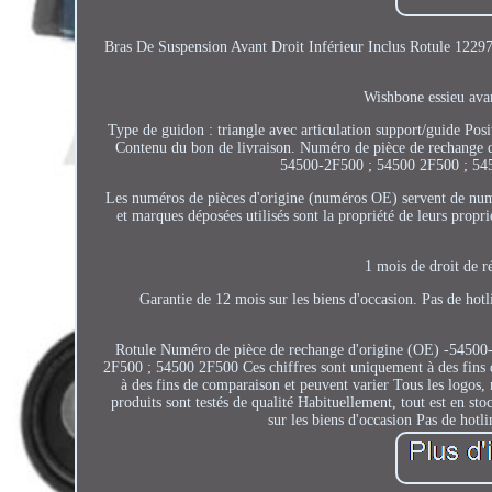
Bras De Suspension Avant Droit Inférieur Inclus Rotule 122974
Wishbone essieu avant
Type de guidon : triangle avec articulation support/guide Posi
Contenu du bon de livraison. Numéro de pièce de rechange
54500-2F500 ; 54500 2F500 ; 5450
Les numéros de pièces d'origine (numéros OE) servent de numé
et marques déposées utilisés sont la propriété de leurs propri
1 mois de droit de r
Garantie de 12 mois sur les biens d'occasion. Pas de hotl
Rotule Numéro de pièce de rechange d'origine (OE) -5450
2F500 ; 54500 2F500 Ces chiffres sont uniquement à des fins
à des fins de comparaison et peuvent varier Tous les logos, 
produits sont testés de qualité Habituellement, tout est en st
sur les biens d'occasion Pas de hotl