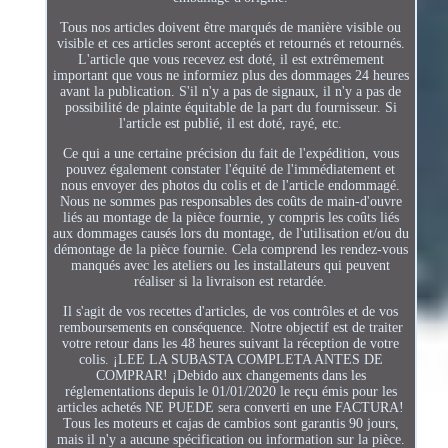
Tous nos articles doivent être marqués de manière visible ou
visible et ces articles seront acceptés et retournés et retournés.
L'article que vous recevez est doté, il est extrêmement
important que vous ne informiez plus des dommages 24 heures
avant la publication. S'il n'y a pas de signaux, il n'y a pas de
possibilité de plainte équitable de la part du fournisseur. Si
l'article est publié, il est doté, rayé, etc.
Ce qui a une certaine précision du fait de l'expédition, vous
pouvez également constater l'équité de l'immédiatement et
nous envoyer des photos du colis et de l'article endommagé.
Nous ne sommes pas responsables des coûts de main-d'ouvre
liés au montage de la pièce fournie, y compris les coûts liés
aux dommages causés lors du montage, de l'utilisation et/ou du
démontage de la pièce fournie. Cela comprend les rendez-vous
manqués avec les ateliers ou les installateurs qui peuvent
réaliser si la livraison est retardée.
Il s'agit de vos recettes d'articles, de vos contrôles et de vos
remboursements en conséquence. Notre objectif est de traiter
votre retour dans les 48 heures suivant la réception de votre
colis. ¡LEE LA SUBASTA COMPLETA ANTES DE
COMPRAR! ¡Debido aux changements dans les
réglementations depuis le 01/01/2020 le reçu émis pour les
articles achetés NE PUEDE sera converti en une FACTURA!
Tous les moteurs et cajas de cambios sont garantis 90 jours,
mais il n'y a aucune spécification ou information sur la pièce.