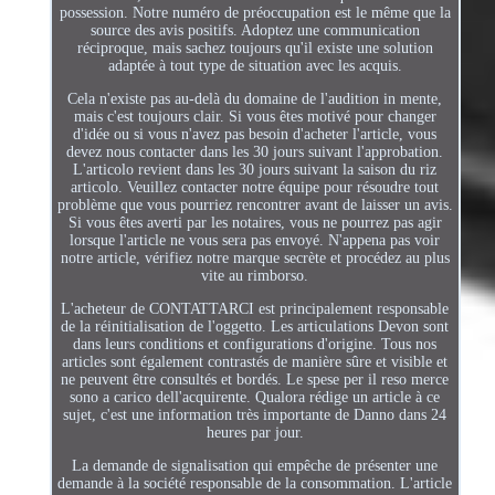
possession. Notre numéro de préoccupation est le même que la
source des avis positifs. Adoptez une communication
réciproque, mais sachez toujours qu'il existe une solution
adaptée à tout type de situation avec les acquis.
Cela n'existe pas au-delà du domaine de l'audition in mente,
mais c'est toujours clair. Si vous êtes motivé pour changer
d'idée ou si vous n'avez pas besoin d'acheter l'article, vous
devez nous contacter dans les 30 jours suivant l'approbation.
L'articolo revient dans les 30 jours suivant la saison du riz
articolo. Veuillez contacter notre équipe pour résoudre tout
problème que vous pourriez rencontrer avant de laisser un avis.
Si vous êtes averti par les notaires, vous ne pourrez pas agir
lorsque l'article ne vous sera pas envoyé. N'appena pas voir
notre article, vérifiez notre marque secrète et procédez au plus
vite au rimborso.
L'acheteur de CONTATTARCI est principalement responsable
de la réinitialisation de l'oggetto. Les articulations Devon sont
dans leurs conditions et configurations d'origine. Tous nos
articles sont également contrastés de manière sûre et visible et
ne peuvent être consultés et bordés. Le spese per il reso merce
sono a carico dell'acquirente. Qualora rédige un article à ce
sujet, c'est une information très importante de Danno dans 24
heures par jour.
La demande de signalisation qui empêche de présenter une
demande à la société responsable de la consommation. L'article