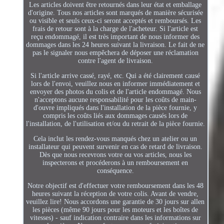
Les articles doivent être retournés dans leur état et emballage
d'origine. Tous nos articles sont marqués de manière sécurisée
ou visible et seuls ceux-ci seront acceptés et remboursés. Les
frais de retour sont à la charge de l'acheteur. Si l'article est
reçu endommagé, il est très important de nous informer des
dommages dans les 24 heures suivant la livraison. Le fait de ne
pas le signaler nous empêchera de déposer une réclamation
contre l'agent de livraison.
Si l'article arrive cassé, rayé, etc. Qui a été clairement causé
lors de l'envoi, veuillez nous en informer immédiatement et
envoyer des photos du colis et de l'article endommagé. Nous
n'acceptons aucune responsabilité pour les coûts de main-
d'ouvre impliqués dans l'installation de la pièce fournie, y
compris les coûts liés aux dommages causés lors de
l'installation, de l'utilisation et/ou du retrait de la pièce fournie.
Cela inclut les rendez-vous manqués chez un atelier ou un
installateur qui peuvent survenir en cas de retard de livraison.
Dès que nous recevrons votre ou vos articles, nous les
inspecterons et procéderons à un remboursement en
conséquence.
Notre objectif est d'effectuer votre remboursement dans les 48
heures suivant la réception de votre colis. Avant de vendre,
veuillez lire! Nous accordons une garantie de 30 jours sur allen
les pièces (même 90 jours pour les moteurs et les boîtes de
vitesses) - sauf indication contraire dans les informations sur