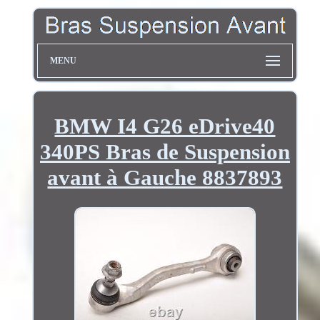
MENU
BMW I4 G26 eDrive40
340PS Bras de Suspension
avant à Gauche 8837893