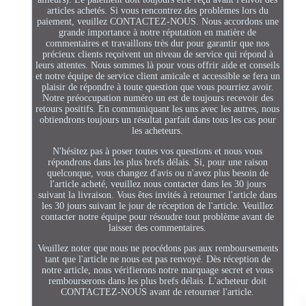
articles achetés. Si vous rencontrez des problèmes lors du
paiement, veuillez CONTACTEZ-NOUS. Nous accordons une
grande importance à notre réputation en matière de
commentaires et travaillons très dur pour garantir que nos
précieux clients reçoivent un niveau de service qui répond à
leurs attentes. Nous sommes là pour vous offrir aide et conseils
et notre équipe de service client amicale et accessible se fera un
plaisir de répondre à toute question que vous pourriez avoir.
Notre préoccupation numéro un est de toujours recevoir des
retours positifs. En communiquant les uns avec les autres, nous
obtiendrons toujours un résultat parfait dans tous les cas pour
les acheteurs.
N'hésitez pas à poser toutes vos questions et nous vous
répondrons dans les plus brefs délais. Si, pour une raison
quelconque, vous changez d'avis ou n'avez plus besoin de
l'article acheté, veuillez nous contacter dans les 30 jours
suivant la livraison. Vous êtes invités à retourner l'article dans
les 30 jours suivant le jour de réception de l'article. Veuillez
contacter notre équipe pour résoudre tout problème avant de
laisser des commentaires.
Veuillez noter que nous ne procédons pas aux remboursements
tant que l'article ne nous est pas renvoyé. Dès réception de
notre article, nous vérifierons notre marquage secret et vous
rembourserons dans les plus brefs délais. L'acheteur doit
CONTACTEZ-NOUS avant de retourner l'article.