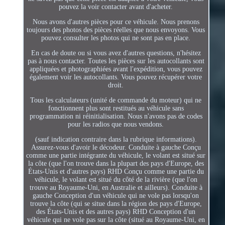
pouvez la voir contacter avant d'acheter.
Nous avons d'autres pièces pour ce véhicule. Nous prenons
toujours des photos des pièces réelles que nous envoyons. Vous
pouvez consulter les photos qui ne sont pas en place.
En cas de doute ou si vous avez d'autres questions, n'hésitez
pas à nous contacter. Toutes les pièces sur les autocollants sont
appliquées et photographiées avant l'expédition, vous pouvez
également voir les autocollants. Vous pouvez récupérer votre
droit.
Tous les calculateurs (unité de commande du moteur) qui ne
fonctionnent plus sont restitués au véhicule sans
programmation ni réinitialisation. Nous n'avons pas de codes
pour les radios que nous vendons.
(sauf indication contraire dans la rubrique informations).
Assurez-vous d'avoir le décodeur. Conduite à gauche Conçu
comme une partie intégrante du véhicule, le volant est situé sur
la côte (que l'on trouve dans la plupart des pays d'Europe, des
États-Unis et d'autres pays) RHD Conçu comme une partie du
véhicule, le volant est situé du côté de la rivière (que l'on
trouve au Royaume-Uni, en Australie et ailleurs). Conduite à
gauche Conception d'un véhicule qui ne vole pas lorsqu'on
trouve la côte (qui se situe dans la région des pays d'Europe,
des États-Unis et des autres pays) RHD Conception d'un
véhicule qui ne vole pas sur la côte (situé au Royaume-Uni, en