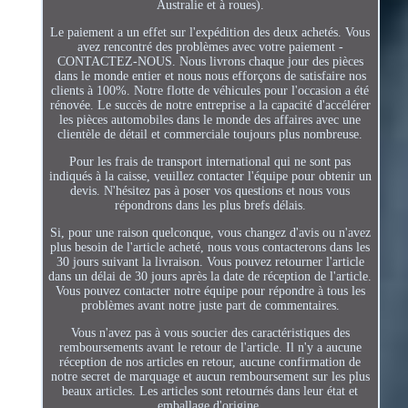
Australie et à roues).
Le paiement a un effet sur l'expédition des deux achetés. Vous
avez rencontré des problèmes avec votre paiement -
CONTACTEZ-NOUS. Nous livrons chaque jour des pièces
dans le monde entier et nous nous efforçons de satisfaire nos
clients à 100%. Notre flotte de véhicules pour l'occasion a été
rénovée. Le succès de notre entreprise a la capacité d'accélérer
les pièces automobiles dans le monde des affaires avec une
clientèle de détail et commerciale toujours plus nombreuse.
Pour les frais de transport international qui ne sont pas
indiqués à la caisse, veuillez contacter l'équipe pour obtenir un
devis. N'hésitez pas à poser vos questions et nous vous
répondrons dans les plus brefs délais.
Si, pour une raison quelconque, vous changez d'avis ou n'avez
plus besoin de l'article acheté, nous vous contacterons dans les
30 jours suivant la livraison. Vous pouvez retourner l'article
dans un délai de 30 jours après la date de réception de l'article.
Vous pouvez contacter notre équipe pour répondre à tous les
problèmes avant notre juste part de commentaires.
Vous n'avez pas à vous soucier des caractéristiques des
remboursements avant le retour de l'article. Il n'y a aucune
réception de nos articles en retour, aucune confirmation de
notre secret de marquage et aucun remboursement sur les plus
beaux articles. Les articles sont retournés dans leur état et
emballage d'origine.