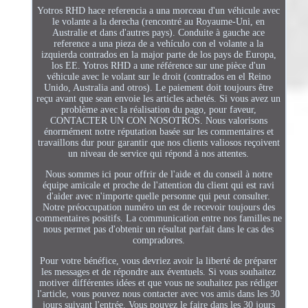
Yotros RHD hace referencia a una morceau d'un véhicule avec
le volante a la derecha (rencontré au Royaume-Uni, en
Australie et dans d'autres pays). Conduite à gauche ace
reference a una pieza de a vehículo con el volante a la
izquierda contrados en la major parte de los pays de Europa,
los EE. Yotros RHD a une référence sur une pièce d'un
véhicule avec le volant sur le droit (contrados en el Reino
Unido, Australia and otros). Le paiement doit toujours être
reçu avant que sean envoie les articles achetés. Si vous avez un
problème avec la réalisation du pago, pour faveur,
CONTACTER UN CON NOSOTROS. Nous valorisons
énormément notre réputation basée sur les commentaires et
travaillons dur pour garantir que nos clients valiosos reçoivent
un niveau de service qui répond à nos attentes.
Nous sommes ici pour offrir de l'aide et du conseil à notre
équipe amicale et proche de l'attention du client qui est ravi
d'aider avec n'importe quelle personne qui peut consulter.
Notre préoccupation numéro un est de recevoir toujours des
commentaires positifs. La communication entre nos familles ne
nous permet pas d'obtenir un résultat parfait dans le cas des
compradores.
Pour votre bénéfice, vous devriez avoir la liberté de préparer
les messages et de répondre aux éventuels. Si vous souhaitez
motiver différentes idées et que vous ne souhaitez pas rédiger
l'article, vous pouvez nous contacter avec vos amis dans les 30
jours suivant l'entrée. Vous pouvez le faire dans les 30 jours