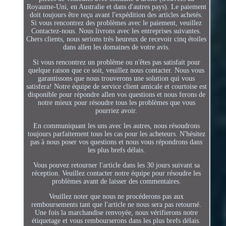
Royaume-Uni, en Australie et dans d'autres pays). Le paiement
doit toujours être reçu avant l'expédition des articles achetés.
Si vous rencontrez des problèmes avec le paiement, veuillez
Contactez-nous. Nous livrons avec les entreprises suivantes.
Chers clients, nous serions très heureux de recevoir cinq étoiles
dans allen les domaines de votre avis.
Si vous rencontrez un problème ou n'êtes pas satisfait pour
quelque raison que ce soit, veuillez nous contacter. Nous vous
garantissons que nous trouverons une solution qui vous
satisfera! Notre équipe de service client amicale et courtoise est
disponible pour répondre allen vos questions et nous ferons de
notre mieux pour résoudre tous les problèmes que vous
pourriez avoir.
En communiquant les uns avec les autres, nous résoudrons
toujours parfaitement tous les cas pour les acheteurs. N'hésitez
pas à nous poser vos questions et nous vous répondrons dans
les plus brefs délais.
Vous pouvez retourner l'article dans les 30 jours suivant sa
réception. Veuillez contacter notre équipe pour résoudre les
problèmes avant de laisser des commentaires.
Veuillez noter que nous ne procéderons pas aux
remboursements tant que l'article ne nous sera pas retourné.
Une fois la marchandise renvoyée, nous vérifierons notre
étiquetage et vous rembourserons dans les plus brefs délais.