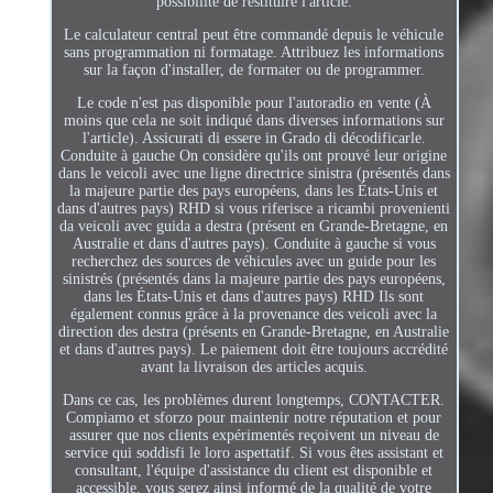
possibilité de restituire l'article.
Le calculateur central peut être commandé depuis le véhicule
sans programmation ni formatage. Attribuez les informations
sur la façon d'installer, de formater ou de programmer.
Le code n'est pas disponible pour l'autoradio en vente (À
moins que cela ne soit indiqué dans diverses informations sur
l'article). Assicurati di essere in Grado di décodificarle.
Conduite à gauche On considère qu'ils ont prouvé leur origine
dans le veicoli avec une ligne directrice sinistra (présentés dans
la majeure partie des pays européens, dans les États-Unis et
dans d'autres pays) RHD si vous riferisce a ricambi provenienti
da veicoli avec guida a destra (présent en Grande-Bretagne, en
Australie et dans d'autres pays). Conduite à gauche si vous
recherchez des sources de véhicules avec un guide pour les
sinistrés (présentés dans la majeure partie des pays européens,
dans les États-Unis et dans d'autres pays) RHD Ils sont
également connus grâce à la provenance des veicoli avec la
direction des destra (présents en Grande-Bretagne, en Australie
et dans d'autres pays). Le paiement doit être toujours accrédité
avant la livraison des articles acquis.
Dans ce cas, les problèmes durent longtemps, CONTACTER.
Compiamo et sforzo pour maintenir notre réputation et pour
assurer que nos clients expérimentés reçoivent un niveau de
service qui soddisfi le loro aspettatif. Si vous êtes assistant et
consultant, l'équipe d'assistance du client est disponible et
accessible, vous serez ainsi informé de la qualité de votre