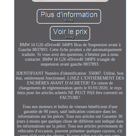
BMW I4 G26 eDrive40 340PS Bras de Suspension avant à
Gauche 8837893. Cette fiche produit a été automatiquement
traduite. Si vous avez des questions, n'hésitez pas à nous
contacter. BMW I4 G26 eDrive40 340PS triangle de
suspension avant gauche 8837893.
IDENTIFIANT Numéro d'identification: 356907. Utilisé, bon
état, entièrement fonctionnel. LISEZ L'ENTIÈREMENT DES
ENCHÈRES AVANT D'ACHETER! En raison de
changements de réglementation après le 01/01/2020, le reçu
émis pour les articles achetés NE PEUT PAS être converti en
FACTURE!
Tous nos moteurs et boîtes de vitesses bénéficient d'une
garantie de 90 jours, sauf indication contraire dans les
informations sur les pièces. Tous nos articles ont Garantie 30
jours à moins que quelque chose de différent soit indiqué dans
les informations sur la pièce. Tous nos articles proviennent de
véhicules d'occasion, peuvent présenter quelques rayures, s'il
vous plaît voir des photos. Si vous n'êtes pas sûr que cette