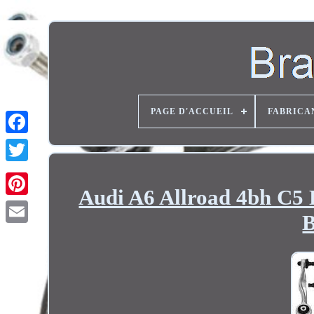
PAGE D'ACCUEIL
FABRICA
Twitter
Audi A6 Allroad 4bh C5 
B