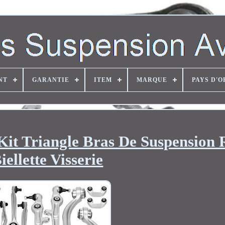
NT
GARANTIE
ITEM
MARQUE
PAYS D'O
Kit Triangle Bras De Suspension 
iellette Visserie