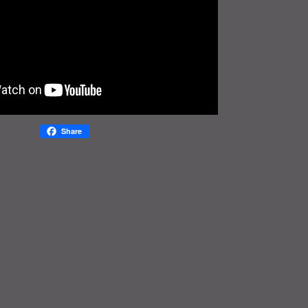
Share