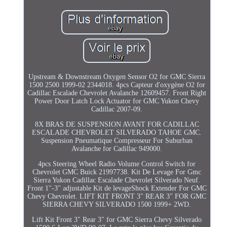
Upstream & Downstream Oxygen Sensor O2 for GMC Sierra
1500 2500 1999-02 2344018. 4pcs Capteur d'oxygène O2 for
Cadillac Escalade Chevrolet Avalanche 12609457. Front Right
Power Door Latch Lock Actuator for GMC Yukon Chevy
Cadillac 2007-09.
8X BRAS DE SUSPENSION AVANT FOR CADILLAC
ESCALADE CHEVROLET SILVERADO TAHOE GMC.
Suspension Pneumatique Compresseur For Suburban
Avalanche for Cadillac 949000.
4pcs Steering Wheel Radio Volume Control Switch for
Chevrolet GMC Buick 21997738. Kit De Levage For Gmc
Sierra Yukon Cadillac Escalade Chevrolet Silverado Neuf.
Front 1''-3'' adjustable Kit de levageShock Extender For GMC
Chevy Chevrolet. LIFT KIT FRONT 3" REAR 3" FOR GMC
SIERRA CHEVY SILVERADO 1500 1999+ 2WD.
Lift Kit Front 3" Rear 3" for GMC Sierra Chevy Silverado