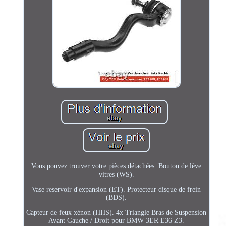
Vous pouvez trouver votre pièces détachées. Bouton de lève
vitres (WS).
Vase reservoir d'expansion (ET). Protecteur disque de frein
(BDS).
Capteur de feux xénon (HHS). 4x Triangle Bras de Suspension
Avant Gauche / Droit pour BMW 3ER E36 Z3.