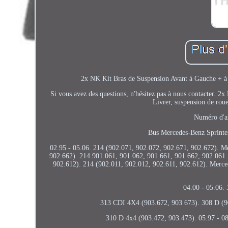
2x NK Kit Bras de Suspension Avant à Gauche + à D
Si vous avez des questions, n'hésitez pas à nous contacter. 
Livrer, suspension de rou
Numéro d'ar
Bus Mercedes-Benz Sprinte
02.95 - 05.06. 214 (902.071, 902.072, 902.671, 902.672). 
902.662). 214 901.061, 901.062, 901.661, 901.662, 902.061.
902.612). 214 (902.011, 902.012, 902.611, 902.612). Merc
04.00 - 05.06.
313 CDI 4X4 (903.672, 903 673). 308 D (90
310 D 4x4 (903.472, 903.473). 05.97 - 0