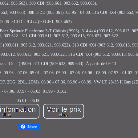
3.662, 903.663). 308 CDI (903.661, 903.662, 903.663).
62, 903 663). 308 D 2.3 (903.361). 02.95 - 04.00. 316 CDI 4X4 (903.662, 9
05.06. 310 D 2.9 4x4 (903.461, 903.462).
-Benz Sprinter Plateforme 3-T Châssis (B903). 314 4x4 (903.612, 903.613, 90
1, 903.622.. 311 CDI 903.611, 903.612, 903.613, 903.621, 903.622..
 (903.611, 903.612, 903.621, 903.622). 313 CDI 4X4 (903.612, 903.613, 903
 903.612, 903.613, 903.621, 903.622.. 316 CDI 4X4 (903.612, 903.613, 903.6
ssic 3.5-T (B909). 311 CDI (909.632, 909.633). À partir de 09.13.
9.96 - 07.06. 05.01 - 07.06. 05.99 - 07.06. 05.96 - 08.99. 07.97 - 01.02. 01
 2DF, 2DG, 2DL, 2DM). 06.96 - 07.06. 06.96 - 08.99. VW LT 28-35 II Bus (
 - 07.06. 07.97 - 05.03. 01.99 - 01.02.
05.01 - 06.06.
Share