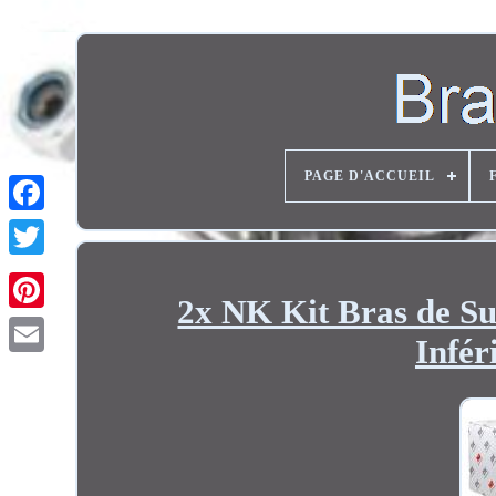
PAGE D'ACCUEIL
Twitter
2x NK Kit Bras de Su
Infér