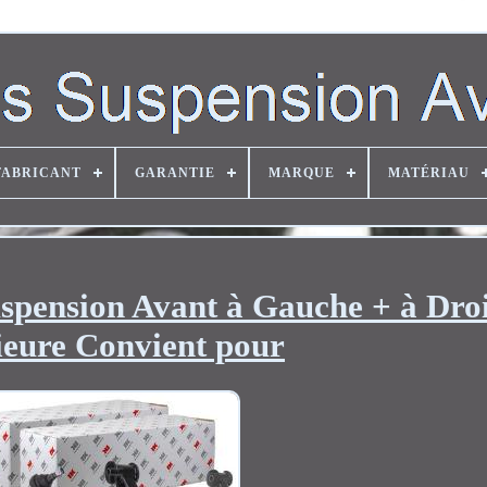
FABRICANT
GARANTIE
MARQUE
MATÉRIAU
spension Avant à Gauche + à Dro
ieure Convient pour