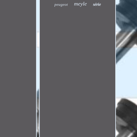
meyle
peugeot
série