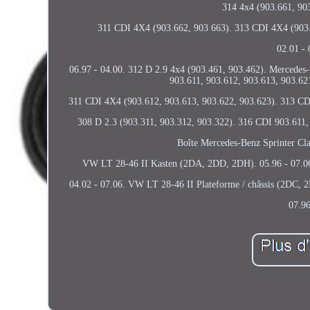
314 4x4 (903.661, 90
311 CDI 4X4 (903.662, 903 663). 313 CDI 4X4 (903.6
02.01 - 
06.97 - 04.00. 312 D 2.9 4x4 (903.461, 903.462). Mercedes
903.611, 903.612, 903.613, 903.62
311 CDI 4X4 (903.612, 903.613, 903.622, 903.623). 313 CDI
308 D 2.3 (903.311, 903.312, 903.322). 316 CDI 903.611,
Boîte Mercedes-Benz Sprinter Cla
VW LT 28-46 II Kasten (2DA, 2DD, 2DH). 05.96 - 07.06. 0
04.02 - 07.06. VW LT 28-46 II Plateforme / châssis (2DC,
07.96