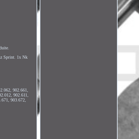
duite.
nz Sprint. 1x Nk
2.062, 902.661,
02.012, 902.611,
.671, 903.672,