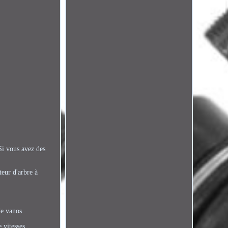
i vous avez des
teur d'arbre à
de vanos.
 vitesses.