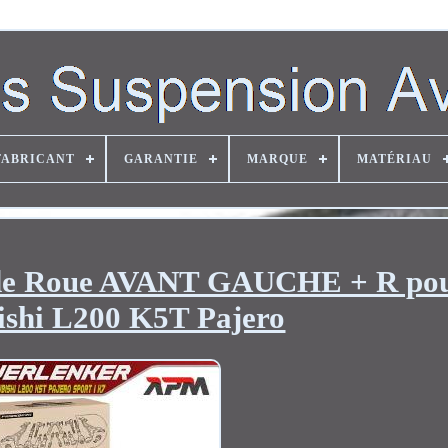
FABRICANT
GARANTIE
MARQUE
MATÉRIAU
n de Roue AVANT GAUCHE + R po
ishi L200 K5T Pajero