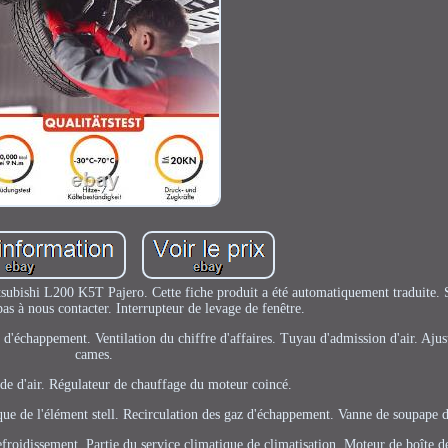
hi L200 K5T Pajero. Cette fiche produit a été automatiquement traduite. S
pas à nous contacter. Interrupteur de levage de fenêtre.
d'échappement. Ventilation du chiffre d'affaires. Tuyau d'admission d'air. Ajus
cames.
 d'air. Régulateur de chauffage du moteur coincé.
ue de l'élément stell. Recirculation des gaz d'échappement. Vanne de soupape 
efroidissement. Partie du service climatique de climatisation. Moteur de boîte de