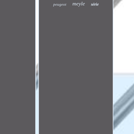
meyle
peugeot
série