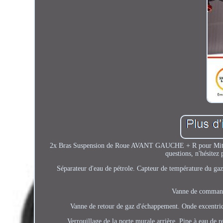
2x Bras Suspension de Roue AVANT GAUCHE + R pour Mitsubis
questions, n'hésitez 
Séparateur d'eau de pétrole. Capteur de température du gaz 
Vanne de commande
Vanne de retour de gaz d'échappement. Onde excentriq
Verrouillage de la porte murale arrière. Pipe à eau de r