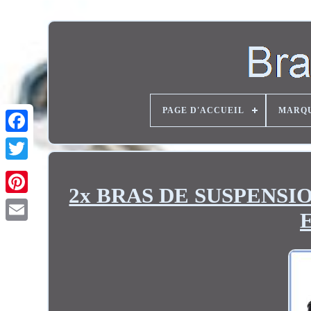
PAGE D'ACCUEIL
MARQ
Twitter
2x BRAS DE SUSPENS
E