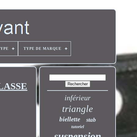
TYPE
TYPE DE MARQUE
LASSE
inférieur
triangle
biellette
stab
tutoriel
suspension