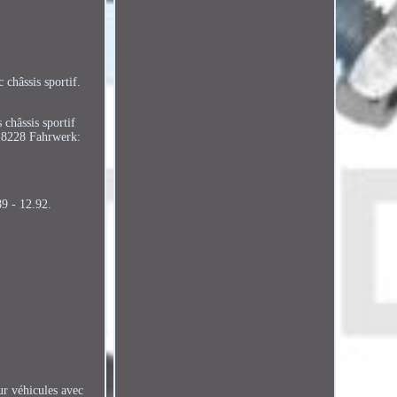
châssis sportif.
châssis sportif
018228 Fahrwerk:
9 - 12.92.
r véhicules avec