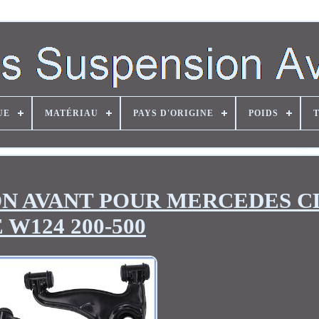
UE
MATÉRIAU
PAYS D'ORIGINE
POIDS
ION AVANT POUR MERCEDES C
 W124 200-500