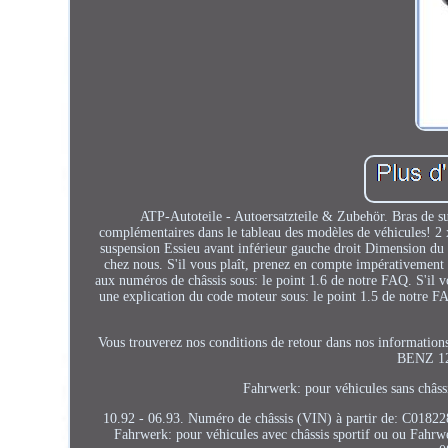
ATP-Autoteile - Autoersatzteile & Zubehör. Bras de sus
complémentaires dans le tableau des modèles de véhicules! 2 x
suspension Essieu avant inférieur gauche droit Dimension du
chez nous. S'il vous plaît, prenez en compte impérativement 
aux numéros de châssis sous: le point 1.6 de notre FAQ. S'il v
une explication du code moteur sous: le point 1.5 
Vous trouverez nos conditions de retour dans nos informations
BENZ 124
Fahrwerk: pour véhicules sans châssi
10.92 - 06.93. Numéro de châssis (VIN) à partir de: C01822
Fahrwerk: pour véhicules avec châssis sportif ou ou Fahrwer