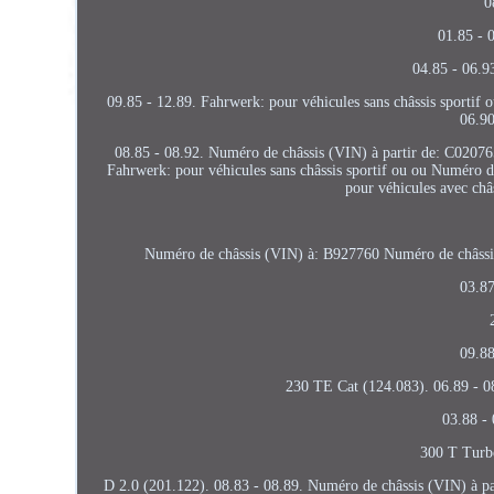
0
01.85 - 
04.85 - 06.9
09.85 - 12.89. Fahrwerk: pour véhicules sans châssis sportif 
06.90
08.85 - 08.92. Numéro de châssis (VIN) à partir de: C02076
Fahrwerk: pour véhicules sans châssis sportif ou ou Numéro 
pour véhicules avec châs
Numéro de châssis (VIN) à: B927760 Numéro de châssis
03.87
09.88
230 TE Cat (124.083). 06.89 - 0
03.88 -
300 T Turbo
D 2.0 (201.122). 08.83 - 08.89. Numéro de châssis (VIN) à p