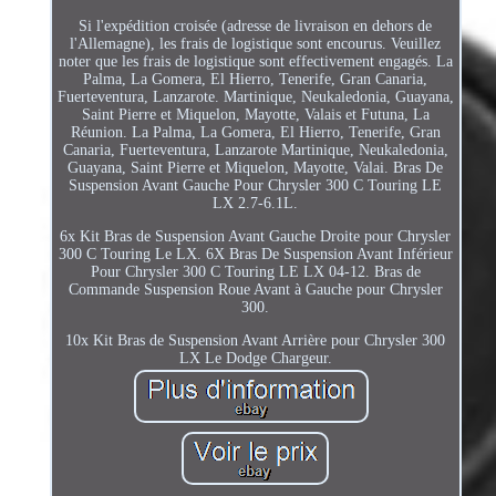
Si l'expédition croisée (adresse de livraison en dehors de
l'Allemagne), les frais de logistique sont encourus. Veuillez
noter que les frais de logistique sont effectivement engagés. La
Palma, La Gomera, El Hierro, Tenerife, Gran Canaria,
Fuerteventura, Lanzarote. Martinique, Neukaledonia, Guayana,
Saint Pierre et Miquelon, Mayotte, Valais et Futuna, La
Réunion. La Palma, La Gomera, El Hierro, Tenerife, Gran
Canaria, Fuerteventura, Lanzarote Martinique, Neukaledonia,
Guayana, Saint Pierre et Miquelon, Mayotte, Valai. Bras De
Suspension Avant Gauche Pour Chrysler 300 C Touring LE
LX 2.7-6.1L.
6x Kit Bras de Suspension Avant Gauche Droite pour Chrysler
300 C Touring Le LX. 6X Bras De Suspension Avant Inférieur
Pour Chrysler 300 C Touring LE LX 04-12. Bras de
Commande Suspension Roue Avant à Gauche pour Chrysler
300.
10x Kit Bras de Suspension Avant Arrière pour Chrysler 300
LX Le Dodge Chargeur.