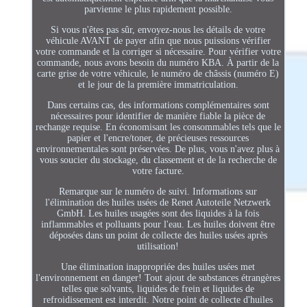
parvienne le plus rapidement possible.
Si vous n'êtes pas sûr, envoyez-nous les détails de votre
véhicule AVANT de payer afin que nous puissions vérifier
votre commande et la corriger si nécessaire. Pour vérifier votre
commande, nous avons besoin du numéro KBA. À partir de la
carte grise de votre véhicule, le numéro de châssis (numéro E)
et le jour de la première immatriculation.
Dans certains cas, des informations complémentaires sont
nécessaires pour identifier de manière fiable la pièce de
rechange requise. En économisant les consommables tels que le
papier et l'encre/toner, de précieuses ressources
environnementales sont préservées. De plus, vous n'avez plus à
vous soucier du stockage, du classement et de la recherche de
votre facture.
Remarque sur le numéro de suivi. Informations sur
l'élimination des huiles usées de Renet Autoteile Netzwerk
GmbH. Les huiles usagées sont des liquides à la fois
inflammables et polluants pour l'eau. Les huiles doivent être
déposées dans un point de collecte des huiles usées après
utilisation!
Une élimination inappropriée des huiles usées met
l'environnement en danger! Tout ajout de substances étrangères
telles que solvants, liquides de frein et liquides de
refroidissement est interdit. Notre point de collecte d'huiles