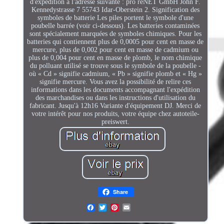
d'expédition à l'adresse suivante : pro reNET GmbH John F.
Kennedystrasse 7 55743 Idar-Oberstein 2. Signification des
symboles de batterie Les piles portent le symbole d'une
poubelle barrée (voir ci-dessous). Les batteries contaminées
sont spécialement marquées de symboles chimiques. Pour les
batteries qui contiennent plus de 0,0005 pour cent en masse de
mercure, plus de 0,002 pour cent en masse de cadmium ou
plus de 0,004 pour cent en masse de plomb, le nom chimique
du polluant utilisé se trouve sous le symbole de la poubelle -
où « Cd » signifie cadmium, « Pb » signifie plomb et « Hg »
signifie mercure. Vous avez la possibilité de relire ces
informations dans les documents accompagnant l'expédition
des marchandises ou dans les instructions d'utilisation du
fabricant. Jusqu'à 12h16 Variante d'équipement DJ. Merci de
votre intérêt pour nos produits, votre équipe chez autoteile-
preiswert.
Share