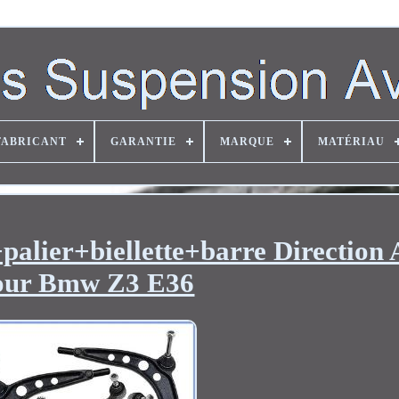
FABRICANT
GARANTIE
MARQUE
MATÉRIAU
palier+biellette+barre Direction 
our Bmw Z3 E36