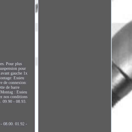
ces. Pour plus
 suspension pour
n avant gauche 1x
 Montage: Essieu
re de connexion:
tte de barre
: Montag : Essieu
nos conditions
8. 09.90 - 08.93.
 - 08.00. 01.92 -