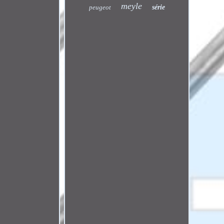
meyle
peugeot
série