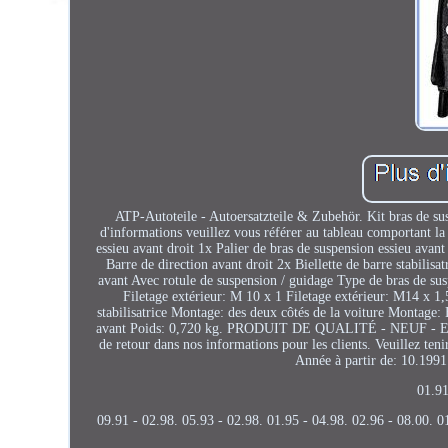
ATP-Autoteile - Autoersatzteile & Zubehör. Kit bras de susp
d'informations veuillez vous référer au tableau comportant la
essieu avant droit 1x Palier de bras de suspension essieu avan
Barre de direction avant droit 2x Biellette de barre stabilisa
avant Avec rotule de suspension / guidage Type de bras de sus
Filetage extérieur: M 10 x 1 Filetage extérieur: M14 x 
stabilisatrice Montage: des deux côtés de la voiture Montage:
avant Poids: 0,720 kg. PRODUIT DE QUALITÉ - NEUF -
de retour dans nos informations pour les clients. Veuillez ten
Année à partir de: 10.1991
01.91
09.91 - 02.98. 05.93 - 02.98. 01.95 - 04.98. 02.96 - 08.00. 0