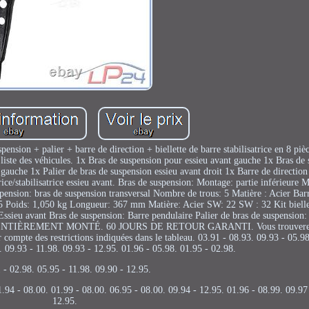
ension + palier + barre de direction + biellette de barre stabilisatrice en 8 piè
 liste des véhicules. 1x Bras de suspension pour essieu avant gauche 1x Bras de
t gauche 1x Palier de bras de suspension essieu avant droit 1x Barre de directio
trice/stabilisatrice essieu avant. Bras de suspension: Montage: partie inférieure
pension: bras de suspension transversal Nombre de trous: 5 Matière : Acier Bar
1,5 Poids: 1,050 kg Longueur: 367 mm Matière: Acier SW: 22 SW : 32 Kit bielle
 Essieu avant Bras de suspension: Barre pendulaire Palier de bras de suspension
 ENTIÈREMENT MONTÉ. 60 JOURS DE RETOUR GARANTI. Vous trouverez 
ir compte des restrictions indiquées dans le tableau. 03.91 - 08.93. 09.93 - 05.9
. 09.93 - 11.98. 09.93 - 12.95. 01.96 - 05.98. 01.95 - 02.98.
 - 02.98. 05.95 - 11.98. 09.90 - 12.95.
1.94 - 08.00. 01.99 - 08.00. 06.95 - 08.00. 09.94 - 12.95. 01.96 - 08.99. 09.97
12.95.