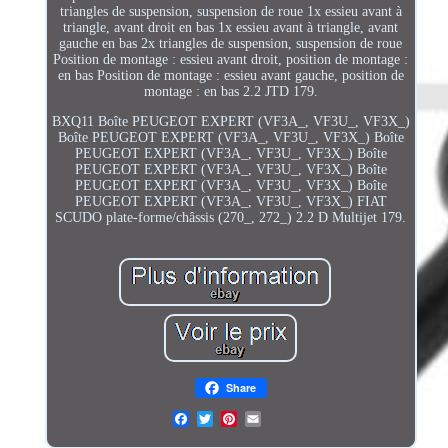
triangles de suspension, suspension de roue 1x essieu avant à
triangle, avant droit en bas 1x essieu avant à triangle, avant
gauche en bas 2x triangles de suspension, suspension de roue
Position de montage : essieu avant droit, position de montage :
en bas Position de montage : essieu avant gauche, position de
montage : en bas 2.2 JTD 179.
BXQ11 Boîte PEUGEOT EXPERT (VF3A_, VF3U_, VF3X_)
Boîte PEUGEOT EXPERT (VF3A_, VF3U_, VF3X_) Boîte
PEUGEOT EXPERT (VF3A_, VF3U_, VF3X_) Boîte
PEUGEOT EXPERT (VF3A_, VF3U_, VF3X_) Boîte
PEUGEOT EXPERT (VF3A_, VF3U_, VF3X_) Boîte
PEUGEOT EXPERT (VF3A_, VF3U_, VF3X_) FIAT
SCUDO plate-forme/châssis (270_, 272_) 2.2 D Multijet 179.
Share