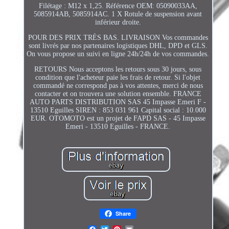
Filétage : M12 x 1,25. Référence OEM: 05090033AA,
5085914AB, 5085914AC. 1 X Rotule de suspension avant
inférieur droite.
POUR DES PRIX TRÈS BAS. LIVRAISON Vos commandes
sont livrés par nos partenaires logistiques DHL, DPD et GLS.
On vous propose un suivi en ligne 24h/24h de vos commandes.
RETOURS Nous acceptons les retours sous 30 jours, sous
condition que l'acheteur paie les frais de retour. Si l'objet
commandé ne correspond pas à vos attentes, merci de nous
contacter et on trouvera une solution ensemble. FRANCE
AUTO PARTS DISTRIBUTION SAS 45 Impasse Emeri F -
13510 Eguilles SIREN : 853 031 961 Capital social : 10.000
EUR. OTOMOTO est un projet de FAPD SAS - 45 Impasse
Emeri - 13510 Eguilles - FRANCE.
Share