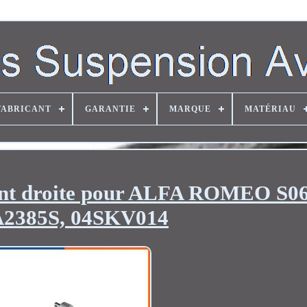
FABRICANT
GARANTIE
MARQUE
MATÉRIAU
ant droite pour ALFA ROMEO S0
2385S, 04SKV014