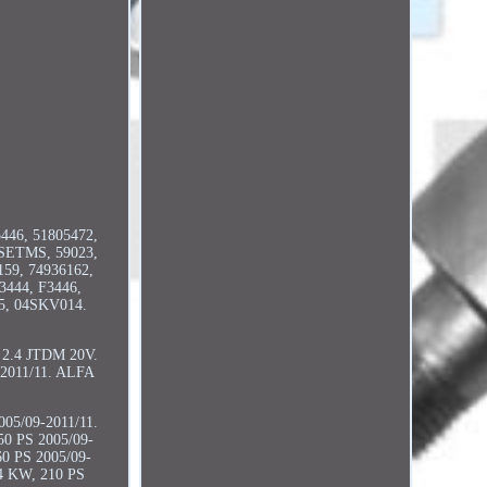
5446, 51805472,
7SETMS, 59023,
159, 74936162,
3444, F3446,
5, 04SKV014.
, 2.4 JTDM 20V.
-2011/11. ALFA
05/09-2011/11.
0 PS 2005/09-
0 PS 2005/09-
4 KW, 210 PS