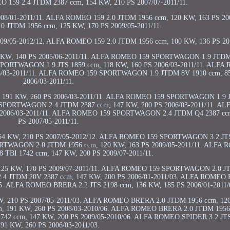
O 159 2.4 JTDM 2387 ccm, 154 KW, 210 PS 2007/07-2011/11.
08/01-2011/11. ALFA ROMEO 159 2.0 JTDM 1956 ccm, 120 KW, 163 PS 200
 JTDM 1956 ccm, 125 KW, 170 PS 2009/05-2011/11.
09/05-2012/12. ALFA ROMEO 159 2.0 JTDM 1956 ccm, 100 KW, 136 PS 201
KW, 140 PS 2005/06-2011/11. ALFA ROMEO 159 SPORTWAGON 1.9 JTDM
SPORTWAGON 1.9 JTS 1859 ccm, 118 KW, 160 PS 2006/03-2011/11. ALFA
6/03-2011/11. ALFA ROMEO 159 SPORTWAGON 1.9 JTDM 8V 1910 ccm, 85
2006/03-2011/11.
191 KW, 260 PS 2006/03-2011/11. ALFA ROMEO 159 SPORTWAGON 1.9 
9 SPORTWAGON 2.4 JTDM 2387 ccm, 147 KW, 200 PS 2006/03-2011/11. A
2006/03-2011/11. ALFA ROMEO 159 SPORTWAGON 2.4 JTDM Q4 2387 ccm
PS 2007/05-2011/11.
 KW, 210 PS 2007/05-2012/12. ALFA ROMEO 159 SPORTWAGON 3.2 JTS 
RTWAGON 2.0 JTDM 1956 ccm, 120 KW, 163 PS 2009/05-2011/11. ALFA
BI 1742 ccm, 147 KW, 200 PS 2009/07-2011/11.
5 KW, 170 PS 2009/07-2011/11. ALFA ROMEO 159 SPORTWAGON 2.0 JT
.4 JTDM 20V 2387 ccm, 147 KW, 200 PS 2006/01-2011/03. ALFA ROMEO 
05. ALFA ROMEO BRERA 2.2 JTS 2198 ccm, 136 KW, 185 PS 2006/01-2011/
 210 PS 2007/05-2011/03. ALFA ROMEO BRERA 2.0 JTDM 1956 ccm, 120
m, 191 KW, 260 PS 2008/03-2010/06. ALFA ROMEO BRERA 2.0 JTDM 1956
742 ccm, 147 KW, 200 PS 2009/05-2010/06. ALFA ROMEO SPIDER 3.2 JTS
191 KW, 260 PS 2006/03-2011/03.