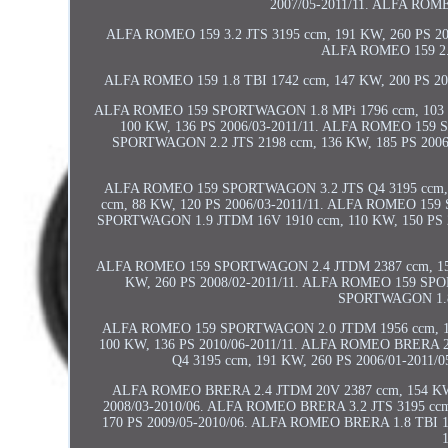
2007/05-2011/11. ALFA ROME
ALFA ROMEO 159 3.2 JTS 3195 ccm, 191 KW, 260 PS 20
ALFA ROMEO 159 2.0
ALFA ROMEO 159 1.8 TBI 1742 ccm, 147 KW, 200 PS 20
ALFA ROMEO 159 SPORTWAGON 1.8 MPi 1796 ccm, 103 
100 KW, 136 PS 2006/03-2011/11. ALFA ROMEO 159 
SPORTWAGON 2.2 JTS 2198 ccm, 136 KW, 185 PS 200
ALFA ROMEO 159 SPORTWAGON 3.2 JTS Q4 3195 ccm, 
ccm, 88 KW, 120 PS 2006/03-2011/11. ALFA ROMEO 15
SPORTWAGON 1.9 JTDM 16V 1910 ccm, 110 KW, 150 PS 
ALFA ROMEO 159 SPORTWAGON 2.4 JTDM 2387 ccm, 154
KW, 260 PS 2008/02-2011/11. ALFA ROMEO 159 SPO
SPORTWAGON 1.8 T
ALFA ROMEO 159 SPORTWAGON 2.0 JTDM 1956 ccm, 12
100 KW, 136 PS 2010/06-2011/11. ALFA ROMEO BRERA 2
Q4 3195 ccm, 191 KW, 260 PS 2006/01-2011/
ALFA ROMEO BRERA 2.4 JTDM 20V 2387 ccm, 154 KW,
2008/03-2010/06. ALFA ROMEO BRERA 3.2 JTS 3195 cc
170 PS 2009/05-2010/06. ALFA ROMEO BRERA 1.8 TBI 1