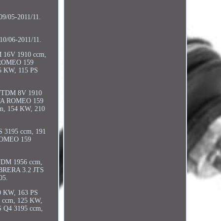
9/05-2011/11.
0/06-2011/11.
 16V 1910 ccm,
 ROMEO 159
 KW, 115 PS
JTDM 8V 1910
LFA ROMEO 159
, 154 KW, 210
3195 ccm, 191
 ROMEO 159
DM 1956 ccm,
BRERA 3.2 JTS
05.
 KW, 163 PS
 ccm, 125 KW,
 Q4 3195 ccm,