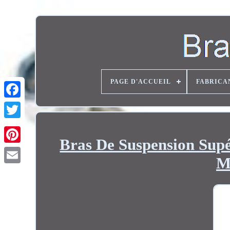
PAGE D'ACCUEIL
FABRICA
Twitter
Bras De Suspension Supé
M