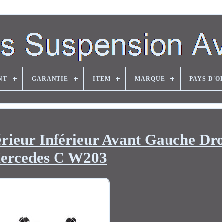
NT
GARANTIE
ITEM
MARQUE
PAYS D'O
rieur Inférieur Avant Gauche Dro
ercedes C W203