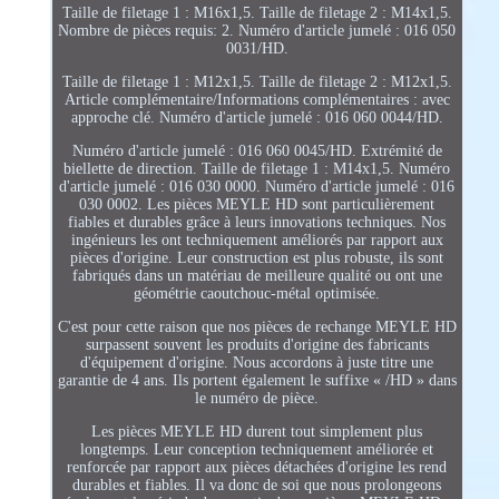
Taille de filetage 1 : M16x1,5. Taille de filetage 2 : M14x1,5.
Nombre de pièces requis: 2. Numéro d'article jumelé : 016 050
0031/HD.
Taille de filetage 1 : M12x1,5. Taille de filetage 2 : M12x1,5.
Article complémentaire/Informations complémentaires : avec
approche clé. Numéro d'article jumelé : 016 060 0044/HD.
Numéro d'article jumelé : 016 060 0045/HD. Extrémité de
biellette de direction. Taille de filetage 1 : M14x1,5. Numéro
d'article jumelé : 016 030 0000. Numéro d'article jumelé : 016
030 0002. Les pièces MEYLE HD sont particulièrement
fiables et durables grâce à leurs innovations techniques. Nos
ingénieurs les ont techniquement améliorés par rapport aux
pièces d'origine. Leur construction est plus robuste, ils sont
fabriqués dans un matériau de meilleure qualité ou ont une
géométrie caoutchouc-métal optimisée.
C'est pour cette raison que nos pièces de rechange MEYLE HD
surpassent souvent les produits d'origine des fabricants
d'équipement d'origine. Nous accordons à juste titre une
garantie de 4 ans. Ils portent également le suffixe « /HD » dans
le numéro de pièce.
Les pièces MEYLE HD durent tout simplement plus
longtemps. Leur conception techniquement améliorée et
renforcée par rapport aux pièces détachées d'origine les rend
durables et fiables. Il va donc de soi que nous prolongeons