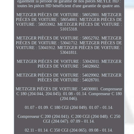
également la période de garantie de nos pièces MEYLE HD :
toutes les pièces HD bénéficient d'une garantie de quatre ans.
METZGER PIÈCES DE VOITURE : 58052801. METZGER
PIÈCES DE VOITURE : 58054001. METZGER PIÈCES DE
VOITURE : 58053902. METZGER PIÈCES DE VOITURE :
51015318.
METZGER PIÈCES DE VOITURE : 58052702. METZGER
PIÈCES DE VOITURE : 53041712. METZGER PIÈCES DE
VOITURE : 53041912. METZGER PIÈCES DE VOITURE :
53041811.
METZGER PIÈCES DE VOITURE : 53042011. METZGER
PIÈCES DE VOITURE : 54028602.
METZGER PIÈCES DE VOITURE : 54029902. METZGER
PIÈCES DE VOITURE : 54028701.
METZGER PIÈCES DE VOITURE : 54030001. Compresseur
C 180 (204.044, 204.045). 01.08 - 01.14. Compresseur C 180
(204.046).
01.07 - 01.09. C 180 CGI (204 049). 01.07 - 01.14.
Compresseur C 200 (204.041). C 200 CGI (204 048). C 250
CGI (204.047). 07.09 - 01.14.
02.11 - 01.14. C 350 CGI (204.065). 09.08 - 01.14.