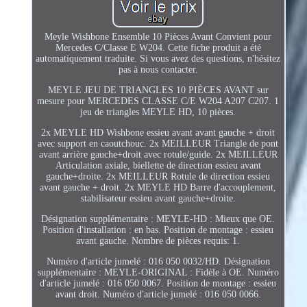
Meyle Wishbone Ensemble 10 Pièces Avant Convient pour
Mercedes C/Classe E W204. Cette fiche produit a été
automatiquement traduite. Si vous avez des questions, n'hésitez
pas à nous contacter.
MEYLE JEU DE TRIANGLES 10 PIÈCES AVANT sur
mesure pour MERCEDES CLASSE C/E W204 A207 C207. 1
jeu de triangles MEYLE HD, 10 pièces.
2x MEYLE HD Wishbone essieu avant avant gauche + droit
avec support en caoutchouc. 2x MEILLEUR Triangle de pont
avant arrière gauche+droit avec rotule/guide. 2x MEILLEUR
Articulation axiale, biellette de direction essieu avant
gauche+droite. 2x MEILLEUR Rotule de direction essieu
avant gauche + droit. 2x MEYLE HD Barre d'accouplement,
stabilisateur essieu avant gauche+droite.
Désignation supplémentaire : MEYLE-HD : Mieux que OE.
Position d'installation : en bas. Position de montage : essieu
avant gauche. Nombre de pièces requis: 1.
Numéro d'article jumelé : 016 050 0032/HD. Désignation
supplémentaire : MEYLE-ORIGINAL : Fidèle à OE. Numéro
d'article jumelé : 016 050 0067. Position de montage : essieu
avant droit. Numéro d'article jumelé : 016 050 0066.