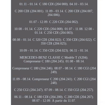
01.11 - 01.14. C 180 CDI (204 000). 04.10 - 03.14.
C 200 CDI (204.001). 11.09 - 03.14. C 200 CDI (204.007,
204.006).
01.07 - 12.09. C 220 CDI (204.002).
10.08 - 01.14. C 220 CDI (204.008). 01.07 - 11.08. 12.08 -
01.14. C 250 CDI (204.003).
08.08 - 01.14. C 320 CDI (204.022). C 350 CDI (204.022). C
350 CDI (204.025).
10.09 - 01.14. C 350 CDI (204.023). 06.11 - 01.14.
MERCEDES-BENZ CLASSE C Modèle T (S204).
Compresseur C 180 (204.245). 01.08 - 08.14.
Compresseur C 180 (204.246). 08.07 - 08.14. C 180 CGI (204
249).
11.09 - 08.14. Compresseur C 200 (204.241). C 200 CGI (204
248).
C 250 CGI (204.247). 07.09 - 08.14. C 350 CGI (204.257).
06.11 - 08.14. C 180 CDI (204.200). C 200 CDI (204.207).
08.07 - 12.09. À partir du 11.07.