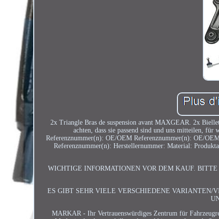
2x Triangle Bras de suspension avant MAXGEAR. 2x Biellett
achten, dass sie passend sind und uns mitteilen, 
Referenznummer(n): OE/OEM Referenznummer(n): OE/OE
Referenznummer(n): Herstellernummer: Material: Produktar
WICHTIGE INFORMATIONEN VOR DEM KAUF. BITTE
ES GIBT SEHR VIELE VERSCHIEDENE VARIANTEN/
U
MARKAR - Ihr Vertrauenswürdiges Zentrum für Fahrzeugrepar