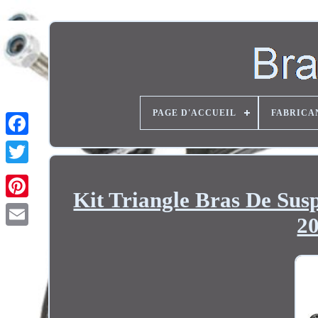
PAGE D'ACCUEIL
FABRICA
Twitter
Kit Triangle Bras De Su
20